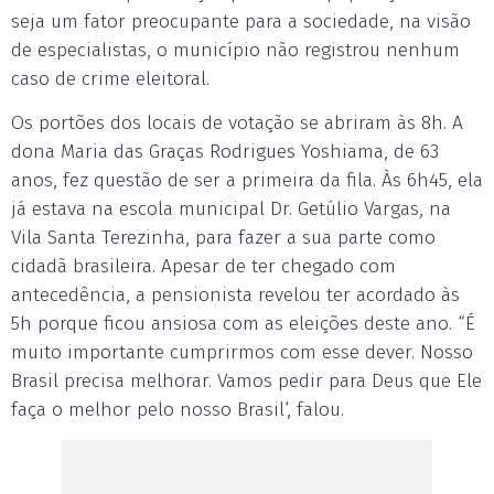
seja um fator preocupante para a sociedade, na visão
de especialistas, o município não registrou nenhum
caso de crime eleitoral.
Os portões dos locais de votação se abriram às 8h. A
dona Maria das Graças Rodrigues Yoshiama, de 63
anos, fez questão de ser a primeira da fila. Às 6h45, ela
já estava na escola municipal Dr. Getúlio Vargas, na
Vila Santa Terezinha, para fazer a sua parte como
cidadã brasileira. Apesar de ter chegado com
antecedência, a pensionista revelou ter acordado às
5h porque ficou ansiosa com as eleições deste ano. “É
muito importante cumprirmos com esse dever. Nosso
Brasil precisa melhorar. Vamos pedir para Deus que Ele
faça o melhor pelo nosso Brasil‘, falou.