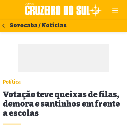
Sorocaba / Notícias
Política
Votação teve queixas de filas,
demora e santinhos em frente
a escolas