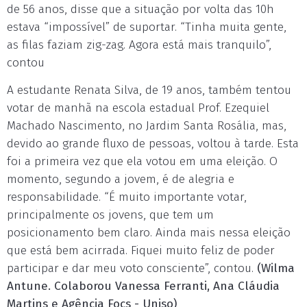
de 56 anos, disse que a situação por volta das 10h
estava “impossível” de suportar. “Tinha muita gente,
as filas faziam zig-zag. Agora está mais tranquilo”,
contou
A estudante Renata Silva, de 19 anos, também tentou
votar de manhã na escola estadual Prof. Ezequiel
Machado Nascimento, no Jardim Santa Rosália, mas,
devido ao grande fluxo de pessoas, voltou à tarde. Esta
foi a primeira vez que ela votou em uma eleição. O
momento, segundo a jovem, é de alegria e
responsabilidade. “É muito importante votar,
principalmente os jovens, que tem um
posicionamento bem claro. Ainda mais nessa eleição
que está bem acirrada. Fiquei muito feliz de poder
participar e dar meu voto consciente”, contou.
(Wilma
Antune. Colaborou Vanessa Ferranti, Ana Cláudia
Martins e Agência Focs - Uniso)