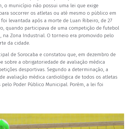
, o município não possui uma lei que exige
 para socorrer os atletas ou até mesmo o público em
foi levantada após a morte de Luan Ribeiro, de 27
ro, quando participava de uma competição de futebol
 na Zona Industrial. O torneio era promovido pelo
te da cidade.
ipal de Sorocaba e constatou que, em dezembro de
õe sobre a obrigatoriedade de avaliação médica
etições desportivas. Segundo a determinação, a
de avaliação médica cardiológica de todos os atletas
pelo Poder Público Municipal. Porém, a lei foi