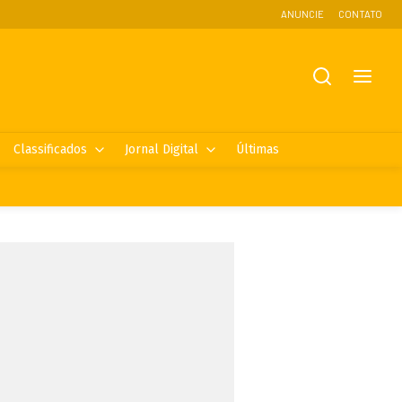
ANUNCIE
CONTATO
Classificados
Jornal Digital
Últimas