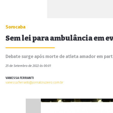
Sorocaba
Sem lei para ambulância em ev
Debate surge após morte de atleta amador em part
25 de Setembro de 2022 às 00:01
VANESSA FERRANTI
vanessa.ferranti@jornalcruzeiro.com.br