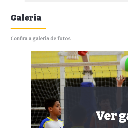
Galeria
Confira a galeria de fotos
Ver g