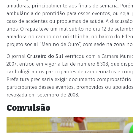
amadoras, principalmente aos finais de semana. Porém
ambulância de prontidão para esses eventos, ou seja,
caso de acidentes ou problemas de saúde. A discussão 
anos. O rapaz teve um mal súbito no dia 12 de setemb
amadora no campo do Corinthinha, no bairro do Éden,
projeto social “Menino de Ouro”, com sede na zona nor
O jornal
Cruzeiro do Sul
verificou com a Câmara Munic
2007, entrou em vigor a Lei de número 8.308, que disp
cardiológica dos participantes de campeonatos e comp
Prefeitura precisaria exigir documento comprobatório 
participantes desses eventos, promovidos ou apoiados 
revogada em setembro de 2008.
Convulsão