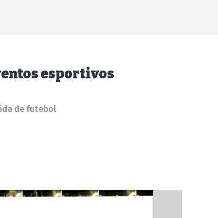
entos esportivos
ida de futebol