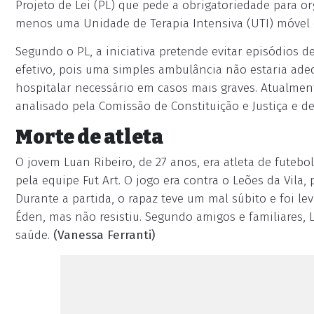
Projeto de Lei (PL) que pede a obrigatoriedade para o
menos uma Unidade de Terapia Intensiva (UTI) móvel 
Segundo o PL, a iniciativa pretende evitar episódios d
efetivo, pois uma simples ambulância não estaria ad
hospitalar necessário em casos mais graves. Atualment
analisado pela Comissão de Constituição e Justiça e de
Morte de atleta
O jovem Luan Ribeiro, de 27 anos, era atleta de futeb
pela equipe Fut Art. O jogo era contra o Leões da Vil
Durante a partida, o rapaz teve um mal súbito e foi 
Éden, mas não resistiu. Segundo amigos e familiares,
saúde.
(Vanessa Ferranti)