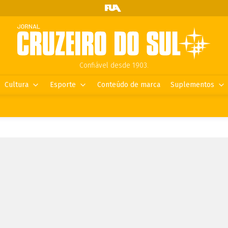
Confiável desde 1903.
Cultura
Esporte
Conteúdo de marca
Suplementos