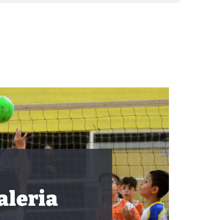
aleria