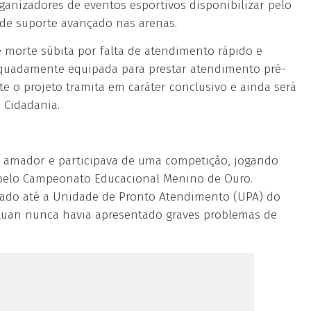
rganizadores de eventos esportivos disponibilizar pelo
de suporte avançado nas arenas.
e morte súbita por falta de atendimento rápido e
equadamente equipada para prestar atendimento pré-
e o projeto tramita em caráter conclusivo e ainda será
 Cidadania.
ol amador e participava de uma competição, jogando
a, pelo Campeonato Educacional Menino de Ouro.
levado até a Unidade de Pronto Atendimento (UPA) do
 Luan nunca havia apresentado graves problemas de