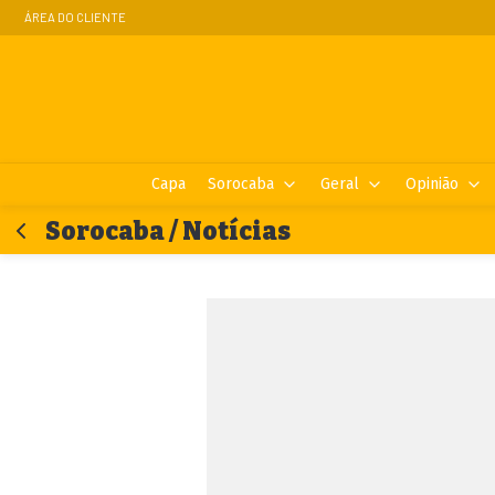
ÁREA DO CLIENTE
Capa
Sorocaba
Geral
Opinião
Sorocaba / Notícias