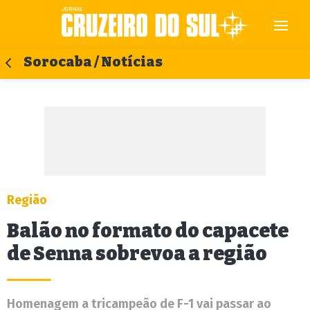
Sorocaba / Notícias
Região
Balão no formato do capacete
de Senna sobrevoa a região
Homenagem a tricampeão de F-1 vai passar ao