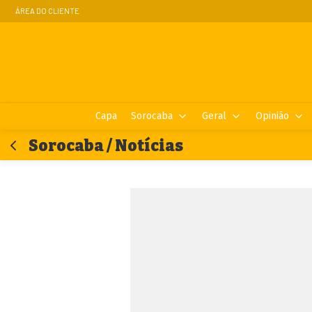
ÁREA DO CLIENTE
Capa
Sorocaba
Geral
Opinião
Sorocaba / Notícias