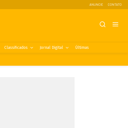
ANUNCIE
CONTATO
Classificados
Jornal Digital
Últimas