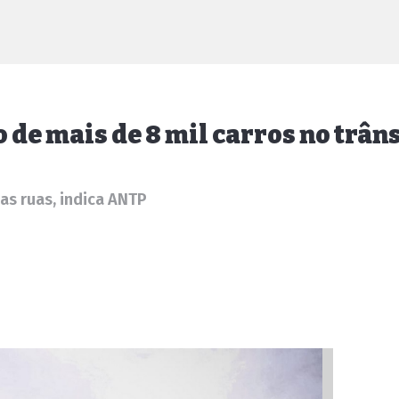
de mais de 8 mil carros no trâns
as ruas, indica ANTP