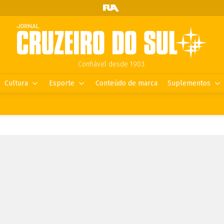
Confiável desde 1903.
Cultura
Esporte
Conteúdo de marca
Suplementos