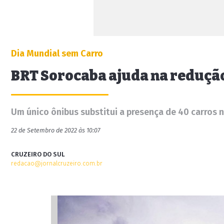
Dia Mundial sem Carro
BRT Sorocaba ajuda na redução 
Um único ônibus substitui a presença de 40 carros n
22 de Setembro de 2022 às 10:07
CRUZEIRO DO SUL
redacao@jornalcruzeiro.com.br