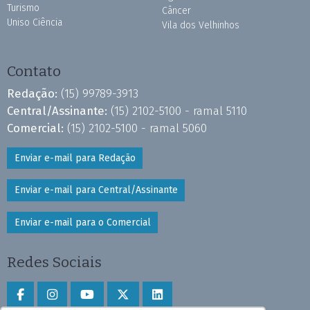
Turismo
Câncer
Uniso Ciência
Vila dos Velhinhos
Contato
Redação:
(15) 99789-3913
Central/Assinante:
(15) 2102-5100 - ramal 5110
Comercial:
(15) 2102-5100 - ramal 5060
Enviar e-mail para Redação
Enviar e-mail para Central/Assinante
Enviar e-mail para o Comercial
Redes Sociais