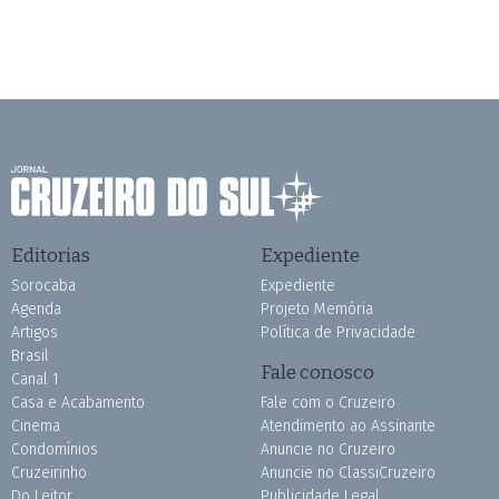
Editorias
Expediente
Sorocaba
Expediente
Agenda
Projeto Memória
Artigos
Política de Privacidade
Brasil
Fale conosco
Canal 1
Casa e Acabamento
Fale com o Cruzeiro
Cinema
Atendimento ao Assinante
Condomínios
Anuncie no Cruzeiro
Cruzeirinho
Anuncie no ClassiCruzeiro
Do Leitor
Publicidade Legal