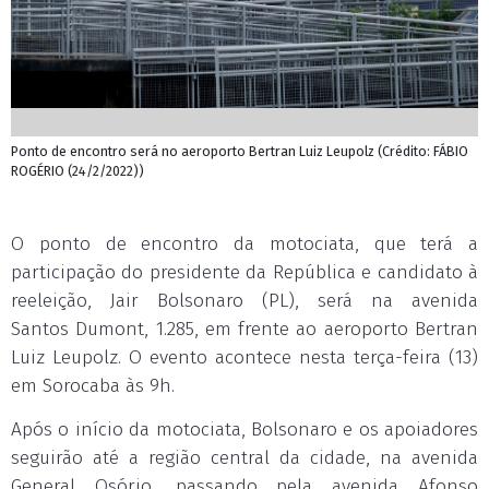
Ponto de encontro será no aeroporto Bertran Luiz Leupolz (Crédito: FÁBIO
ROGÉRIO (24/2/2022))
O ponto de encontro da motociata, que terá a
participação do presidente da República e candidato à
reeleição, Jair Bolsonaro (PL), será na avenida
Santos Dumont, 1.285, em frente ao aeroporto Bertran
Luiz Leupolz. O evento acontece nesta terça-feira (13)
em Sorocaba às 9h.
Após o início da motociata, Bolsonaro e os apoiadores
seguirão até a região central da cidade, na avenida
General Osório, passando pela avenida Afonso