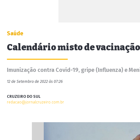
Saúde
Calendário misto de vacinaçã
Imunização contra Covid-19, gripe (Influenza) e Me
12 de Setembro de 2022 às 07:26
CRUZEIRO DO SUL
redacao@jornalcruzeiro.com.br