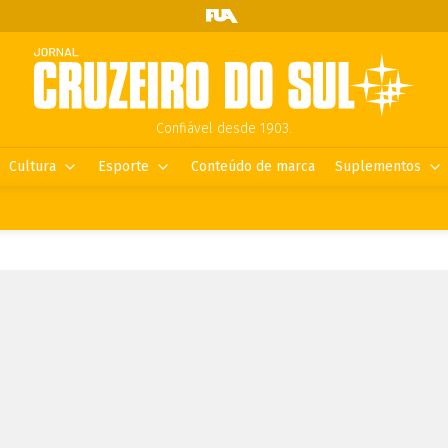
Confiável desde 1903.
Cultura
Esporte
Conteúdo de marca
Suplementos