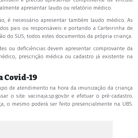
ualmente apresentar laudo ou relatório médico.
o, é necessário apresentar também laudo médico. As
dos pais ou responsáveis e portando a Carteirinha de
ão do SUS, todos estes documentos da própria criança.
des ou deficiências devem apresentar comprovante da
 médico, prescrição médica ou cadastro já existente na
a Covid-19
empo de atendimento na hora da imunização da criança
r o site: vacinaja.sp.gov.br e efetuar o pré-cadastro.
ça, o mesmo poderá ser feito presencialmente na UBS.