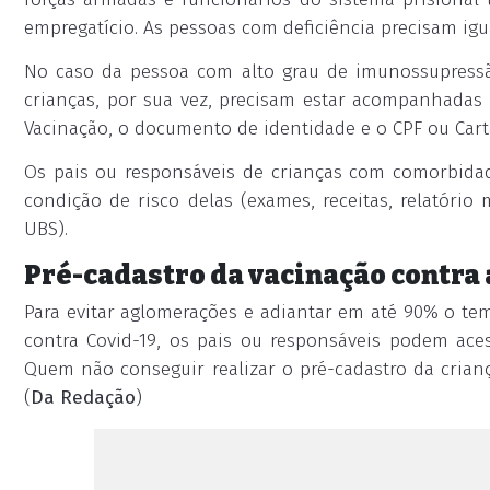
empregatício. As pessoas com deficiência precisam ig
No caso da pessoa com alto grau de imunossupressã
crianças, por sua vez, precisam estar acompanhadas 
Vacinação, o documento de identidade e o CPF ou Cart
Os pais ou responsáveis de crianças com comorbida
condição de risco delas (exames, receitas, relatório
UBS).
Pré-cadastro da vacinação contra 
Para evitar aglomerações e adiantar em até 90% o t
contra Covid-19, os pais ou responsáveis podem acessa
Quem não conseguir realizar o pré-cadastro da crian
(
Da Redação
)