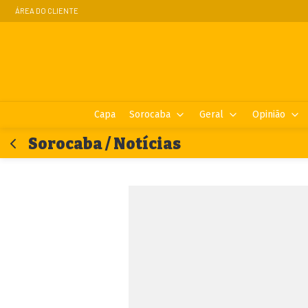
ÁREA DO CLIENTE
Capa
Sorocaba
Geral
Opinião
Sorocaba / Notícias