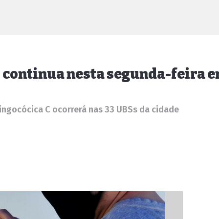
o continua nesta segunda-feira 
ningocócica C ocorrerá nas 33 UBSs da cidade