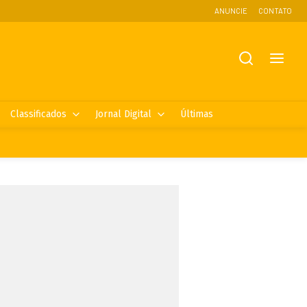
ANUNCIE
CONTATO
Classificados
Jornal Digital
Últimas