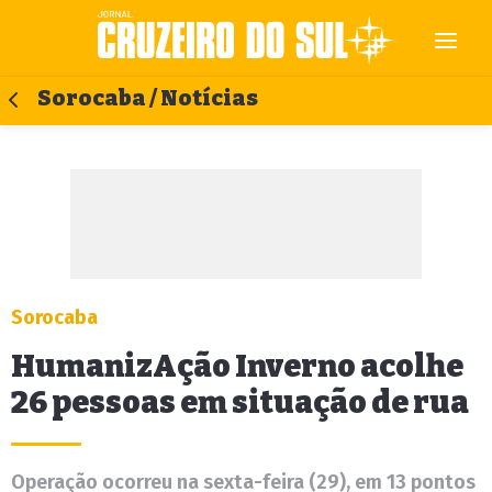
Sorocaba / Notícias
Sorocaba
HumanizAção Inverno acolhe
26 pessoas em situação de rua
Operação ocorreu na sexta-feira (29), em 13 pontos