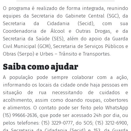
O programa é realizado de forma integrada, reunindo
equipes da Secretaria do Gabinete Central (SGC), da
Secretaria da Cidadania (Secid), com sua
Coordenadoria de Álcool e Outras Drogas, e da
Secretaria da Saúde (SES), além do apoio da Guarda
Civil Municipal (GCM), Secretaria de Serviços Públicos e
Obras (Serpo) e Urbes – Trânsito e Transportes.
Saiba como ajudar
A população pode sempre colaborar com a ação,
informando os locais da cidade onde haja pessoas em
situação de rua necessitando de cuidados e
acolhimento, assim como doando roupas, cobertores
e alimentos. O contato pode ser feito pelo WhatsApp
(15) 99666-2636, que pode ser acessado 24h por dia, ou
pelos telefones: (15) 3229-0777, do SOS; (15) 3212-6900,
da Secretaria da Cidadania (Secid) e 153, da Guarda