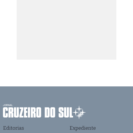
Editorias
Expediente