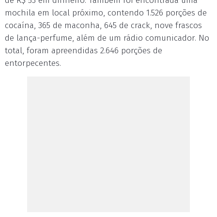
de R$ 53 em dinheiro. Também foi encontrada uma
mochila em local próximo, contendo 1.526 porções de
cocaína, 365 de maconha, 645 de crack, nove frascos
de lança-perfume, além de um rádio comunicador. No
total, foram apreendidas 2.646 porções de
entorpecentes.