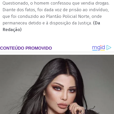
Questionado, o homem confessou que vendia drogas.
Diante dos fatos, foi dada voz de prisão ao indivíduo,
que foi conduzido ao Plantão Policial Norte, onde
permaneceu detido e à disposição da Justiça.
(Da
Redação)