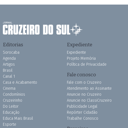
Editorias
Expediente
Sorocaba
Expediente
Agenda
Projeto Memória
Artigos
Política de Privacidade
Brasil
Fale conosco
Canal 1
Casa e Acabamento
Fale com o Cruzeiro
Cinema
Atendimento ao Assinante
Condomínios
Anuncie no Cruzeiro
Cruzeirinho
Anuncie no ClassiCruzeiro
Do Leitor
Publicidade Legal
Educação
Repórter Cidadão
Educa Mais Brasil
Trabalhe Conosco
Esporte