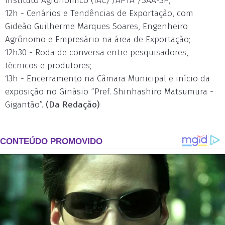
Instituto Agronômico (IAC) /APTA /SAA-SP;
12h - Cenários e Tendências de Exportação, com
Gideão Guilherme Marques Soares, Engenheiro
Agrônomo e Empresário na área de Exportação;
12h30 - Roda de conversa entre pesquisadores,
técnicos e produtores;
13h - Encerramento na Câmara Municipal e início da
exposição no Ginásio “Pref. Shinhashiro Matsumura -
Gigantão”.
(Da Redação)