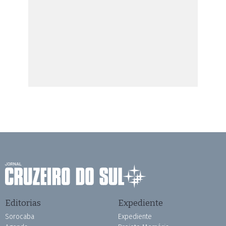
Editorias
Expediente
Sorocaba
Expediente