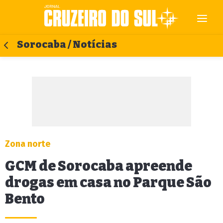
Sorocaba / Notícias
Zona norte
GCM de Sorocaba apreende
drogas em casa no Parque São
Bento