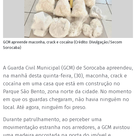
GCM apreende maconha, crack e cocaína (Crédito: Divulgação/Secom
Sorocaba)
A Guarda Civil Municipal (GCM) de Sorocaba apreendeu,
na manhã desta quinta-feira, (30), maconha, crack e
cocaína em uma casa que está em construção no
Parque São Bento, zona norte da cidade. No momento
em que os guardas chegaram, não havia ninguém no
local. Até agora, ninguém foi preso.
Durante patrulhamento, ao perceber uma
movimentação estranha nos arredores, a GCM avistou
uma madeira encostada na porta do imóvel e