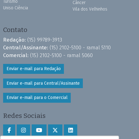
Turismo
Câncer
Uniso Ciência
Vila dos Velhinhos
Contato
Redação:
(15) 99789-3913
Central/Assinante:
(15) 2102-5100 - ramal 5110
Comercial:
(15) 2102-5100 - ramal 5060
Enviar e-mail para Redação
Enviar e-mail para Central/Assinante
Enviar e-mail para o Comercial
Redes Sociais