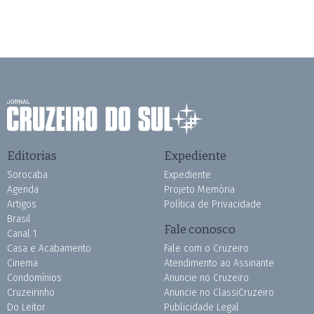
Editorias
Expediente
Sorocaba
Expediente
Agenda
Projeto Memória
Artigos
Política de Privacidade
Brasil
Fale conosco
Canal 1
Casa e Acabamento
Fale com o Cruzeiro
Cinema
Atendimento ao Assinante
Condomínios
Anuncie no Cruzeiro
Cruzeirinho
Anuncie no ClassiCruzeiro
Do Leitor
Publicidade Legal