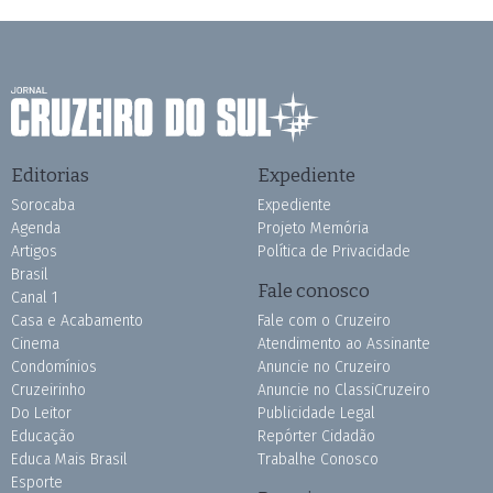
Editorias
Expediente
Sorocaba
Expediente
Agenda
Projeto Memória
Artigos
Política de Privacidade
Brasil
Fale conosco
Canal 1
Casa e Acabamento
Fale com o Cruzeiro
Cinema
Atendimento ao Assinante
Condomínios
Anuncie no Cruzeiro
Cruzeirinho
Anuncie no ClassiCruzeiro
Do Leitor
Publicidade Legal
Educação
Repórter Cidadão
Educa Mais Brasil
Trabalhe Conosco
Esporte