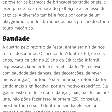
aproveitar as barracas de brincadeiras tradicionais, a
exemplo de bola na boca do palhaço e arremesso de
argolas. A diversão também ficou por conta de um
playground. Um dos brinquedos mais procurados foi o
touro mecânico.
Saudade
A alegria pelo retorno da Festa Junina era nítida nos
rostos dos alunos. O sorriso de Valentina Gil, de seis
anos, matriculada no 2º ano da Educação Infantil,
expressava claramente a sua felicidade. “Eu estava
com saudade das danças, das decorações, de rever
meus amigos”, contou. Para a menina, a retomada foi
ainda mais significativa, por um motivo específico. Ela
gosta bastante de cantar e dançar, mas, nas festas on-
line, não pôde fazer isso. Já ontem (25), conseguiu
mostrar todo o seu talento no sambalelê. Sem a