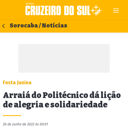
Sorocaba / Notícias
Festa Junina
Arraiá do Politécnico dá lição
de alegria e solidariedade
26 de Junho de 2022 às 00:01