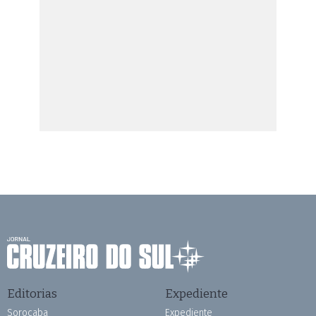
Editorias
Expediente
Sorocaba
Expediente