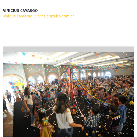
VINICIUS CAMARGO
vinicius.camargo@jornalcruzeiro.com.br