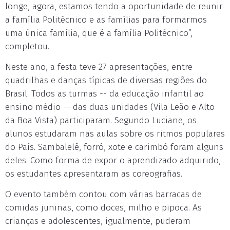
longe, agora, estamos tendo a oportunidade de reunir
a família Politécnico e as famílias para formarmos
uma única família, que é a família Politécnico”,
completou.
Neste ano, a festa teve 27 apresentações, entre
quadrilhas e danças típicas de diversas regiões do
Brasil. Todos as turmas -- da educação infantil ao
ensino médio -- das duas unidades (Vila Leão e Alto
da Boa Vista) participaram. Segundo Luciane, os
alunos estudaram nas aulas sobre os ritmos populares
do País. Sambalelê, forró, xote e carimbó foram alguns
deles. Como forma de expor o aprendizado adquirido,
os estudantes apresentaram as coreografias.
O evento também contou com várias barracas de
comidas juninas, como doces, milho e pipoca. As
crianças e adolescentes, igualmente, puderam