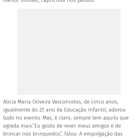
menor timidez, caprichou nos passos.
Alicia Maria Oliveira Vasconcelos, de cinco anos,
igualmente do 2º ano da Educação Infantil, adorou
tudo no evento. Mas, é claro, sempre tem aquilo que
agrada mais.“Eu gosto de rever meus amigos e de
brincar nos brinquedos”, falou. A empolgação das