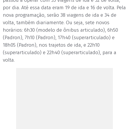
passou a operar com 33 viagens de ida e 32 de volta,
por dia. Até essa data eram 19 de ida e 16 de volta. Pela
nova programação, serão 38 viagens de ida e 34 de
volta, também diariamente. Ou seja, sete novos
horários: 6h30 (modelo de ônibus articulado), 6h50
(Padron), 7h10 (Padron), 17h40 (superarticulado) e
18h05 (Padron), nos trajetos de ida, e 22h10
(superarticulado) e 22h40 (superarticulado), para a
volta.