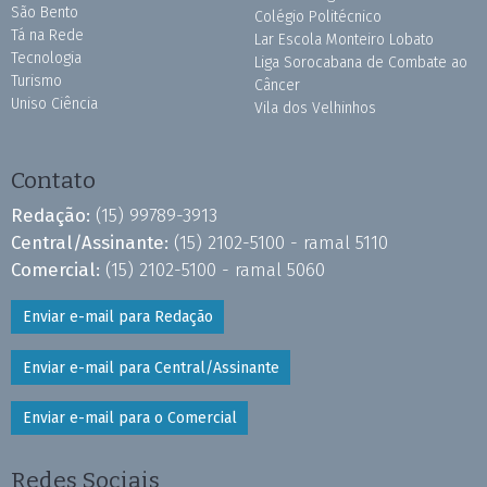
São Bento
Colégio Politécnico
Tá na Rede
Lar Escola Monteiro Lobato
Tecnologia
Liga Sorocabana de Combate ao
Turismo
Câncer
Uniso Ciência
Vila dos Velhinhos
Contato
Redação:
(15) 99789-3913
Central/Assinante:
(15) 2102-5100 - ramal 5110
Comercial:
(15) 2102-5100 - ramal 5060
Enviar e-mail para Redação
Enviar e-mail para Central/Assinante
Enviar e-mail para o Comercial
Redes Sociais