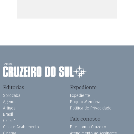
Editorias
Expediente
Sorocaba
Expediente
Agenda
Projeto Memória
Artigos
Política de Privacidade
Brasil
Fale conosco
Canal 1
Casa e Acabamento
Fale com o Cruzeiro
Cinema
Atendimento ao Assinante