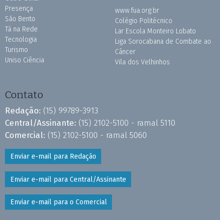
Presença
www.fua.org.br
São Bento
Colégio Politécnico
Tá na Rede
Lar Escola Monteiro Lobato
Tecnologia
Liga Sorocabana de Combate ao
Turismo
Câncer
Uniso Ciência
Vila dos Velhinhos
Contato
Redação:
(15) 99789-3913
Central/Assinante:
(15) 2102-5100 - ramal 5110
Comercial:
(15) 2102-5100 - ramal 5060
Enviar e-mail para Redação
Enviar e-mail para Central/Assinante
Enviar e-mail para o Comercial