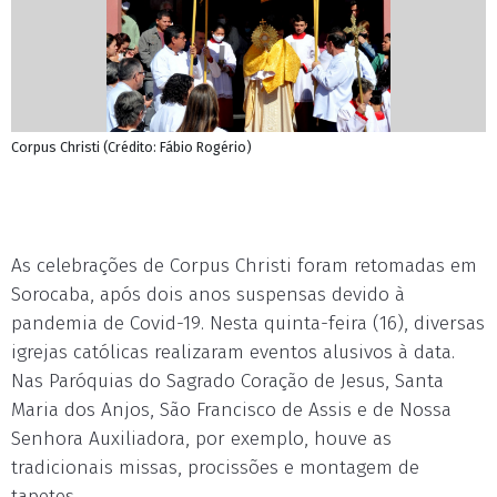
Corpus Christi (Crédito: Fábio Rogério)
As celebrações de Corpus Christi foram retomadas em
Sorocaba, após dois anos suspensas devido à
pandemia de Covid-19. Nesta quinta-feira (16), diversas
igrejas católicas realizaram eventos alusivos à data.
Nas Paróquias do Sagrado Coração de Jesus, Santa
Maria dos Anjos, São Francisco de Assis e de Nossa
Senhora Auxiliadora, por exemplo, houve as
tradicionais missas, procissões e montagem de
tapetes.