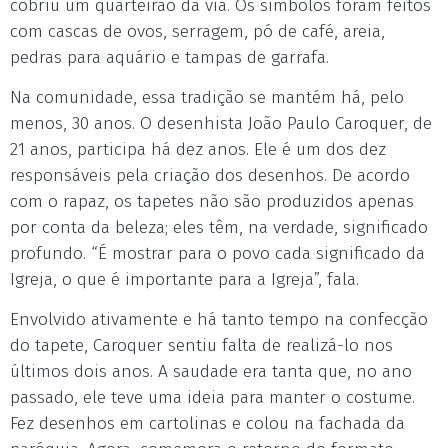
cobriu um quarteirão da via. Os símbolos foram feitos
com cascas de ovos, serragem, pó de café, areia,
pedras para aquário e tampas de garrafa.
Na comunidade, essa tradição se mantém há, pelo
menos, 30 anos. O desenhista João Paulo Caroquer, de
21 anos, participa há dez anos. Ele é um dos dez
responsáveis pela criação dos desenhos. De acordo
com o rapaz, os tapetes não são produzidos apenas
por conta da beleza; eles têm, na verdade, significado
profundo. “É mostrar para o povo cada significado da
Igreja, o que é importante para a Igreja”, fala.
Envolvido ativamente e há tanto tempo na confecção
do tapete, Caroquer sentiu falta de realizá-lo nos
últimos dois anos. A saudade era tanta que, no ano
passado, ele teve uma ideia para manter o costume.
Fez desenhos em cartolinas e colou na fachada da