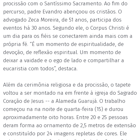
procissão com o Santíssimo Sacramento. Ao fim do
percurso, padre Evandro abençoou os cristãos. O
advogado Zeca Moreira, de 51 anos, participa dos
eventos há 30 anos. Segundo ele, o Corpus Christi é
um dia para os fiéis se conectarem ainda mais com a
própria fé. “É um momento de espiritualidade, de
devoção, de reflexão espiritual. Um momento de
deixar a vaidade e o ego de lado e compartilhar a
eucaristia com todos”, destaca.
Além da cerimônia religiosa e da procissão, o tapete
voltou a ser montado na em frente à igreja do Sagrado
Coração de Jesus -- a Alameda Guarujá. O trabalho
começou na na noite de quarta-feira (15) e durou
aproximadamente oito horas. Entre 20 e 25 pessoas
deram forma ao ornamento de 2,5 metros de extensão
e constituído por 24 imagens repletas de cores. Ele