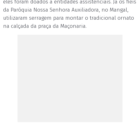
eles foram doados a entidades assistenciais. Já os fiéis
da Paróquia Nossa Senhora Auxiliadora, no Mangal,
utilizaram serragem para montar o tradicional ornato
na calçada da praça da Maçonaria.