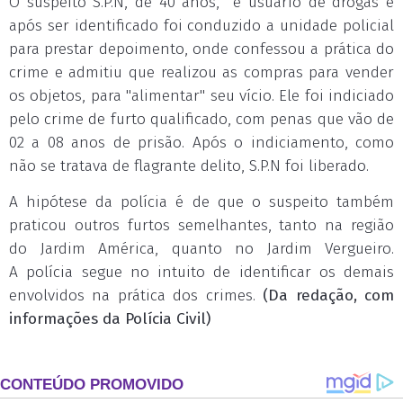
O suspeito S.P.N, de 40 anos, é usuário de drogas e
após ser identificado foi conduzido a unidade policial
para prestar depoimento, onde confessou a prática do
crime e admitiu que realizou as compras para vender
os objetos, para "alimentar" seu vício. Ele foi indiciado
pelo crime de furto qualificado, com penas que vão de
02 a 08 anos de prisão. Após o indiciamento, como
não se tratava de flagrante delito, S.P.N foi liberado.
A hipótese da polícia é de que o suspeito também
praticou outros furtos semelhantes, tanto na região
do Jardim América, quanto no Jardim Vergueiro.
A polícia segue no intuito de identificar os demais
envolvidos na prática dos crimes.
(Da redação, com
informações da Polícia Civil)