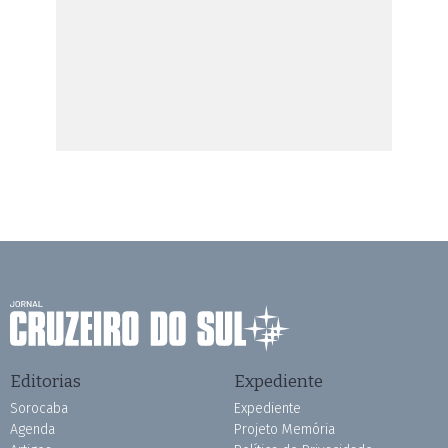
Editorias
Expediente
Sorocaba
Expediente
Agenda
Projeto Memória