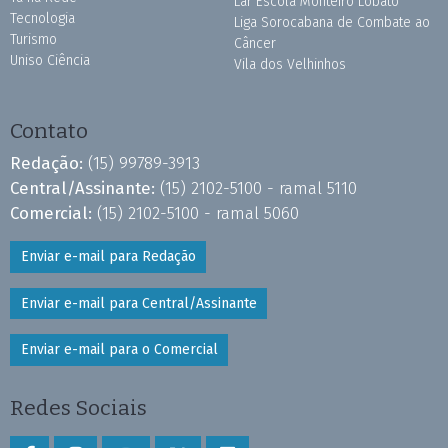
Lar Escola Monteiro Lobato
Tecnologia
Liga Sorocabana de Combate ao
Turismo
Câncer
Uniso Ciência
Vila dos Velhinhos
Contato
Redação:
(15) 99789-3913
Central/Assinante:
(15) 2102-5100 - ramal 5110
Comercial:
(15) 2102-5100 - ramal 5060
Enviar e-mail para Redação
Enviar e-mail para Central/Assinante
Enviar e-mail para o Comercial
Redes Sociais