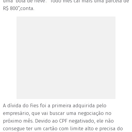
uma ‘bola de neve’. “Todo mês cai mais uma parcela de
R$ 800”,conta.
A dívida do Fies foi a primeira adquirida pelo
empresário, que vai buscar uma negociação no
próximo mês. Devido ao CPF negativado, ele não
consegue ter um cartão com limite alto e precisa do