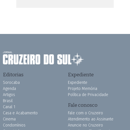
Editorias
Expediente
Sorocaba
Expediente
Agenda
Projeto Memória
Artigos
Política de Privacidade
Brasil
Fale conosco
Canal 1
Casa e Acabamento
Fale com o Cruzeiro
Cinema
Atendimento ao Assinante
Condomínios
Anuncie no Cruzeiro