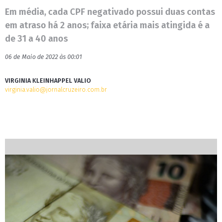
Em média, cada CPF negativado possui duas contas
em atraso há 2 anos; faixa etária mais atingida é a
de 31 a 40 anos
06 de Maio de 2022 às 00:01
VIRGINIA KLEINHAPPEL VALIO
virginia.valio@jornalcruzeiro.com.br