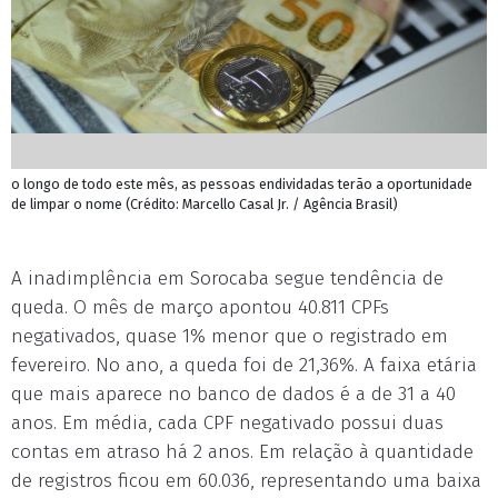
o longo de todo este mês, as pessoas endividadas terão a oportunidade
de limpar o nome (Crédito: Marcello Casal Jr. / Agência Brasil)
A inadimplência em Sorocaba segue tendência de
queda. O mês de março apontou 40.811 CPFs
negativados, quase 1% menor que o registrado em
fevereiro. No ano, a queda foi de 21,36%. A faixa etária
que mais aparece no banco de dados é a de 31 a 40
anos. Em média, cada CPF negativado possui duas
contas em atraso há 2 anos. Em relação à quantidade
de registros ficou em 60.036, representando uma baixa