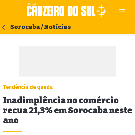
Sorocaba / Notícias
Tendência de queda
Inadimplência no comércio
recua 21,3% em Sorocaba neste
ano