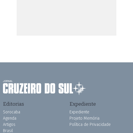
Editorias
Expediente
Sorocaba
Expediente
Agenda
Projeto Memória
Artigos
Política de Privacidade
Brasil