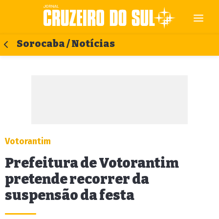
Sorocaba / Notícias
Votorantim
Prefeitura de Votorantim
pretende recorrer da
suspensão da festa