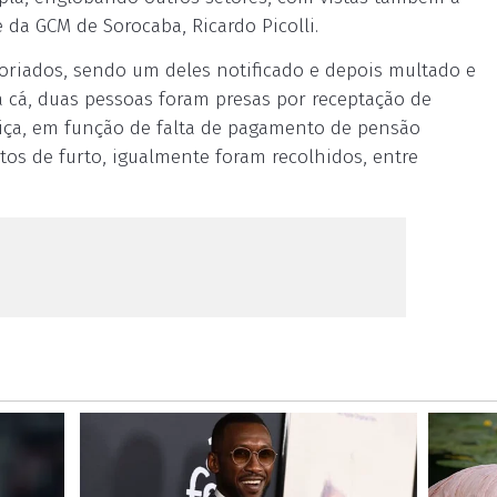
da GCM de Sorocaba, Ricardo Picolli.
toriados, sendo um deles notificado e depois multado e
ara cá, duas pessoas foram presas por receptação de
stiça, em função de falta de pagamento de pensão
etos de furto, igualmente foram recolhidos, entre