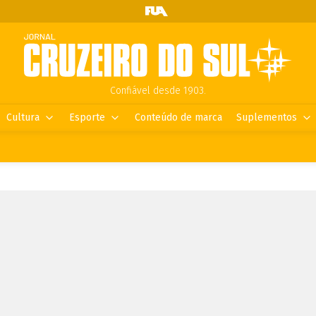
Confiável desde 1903.
Cultura
Esporte
Conteúdo de marca
Suplementos