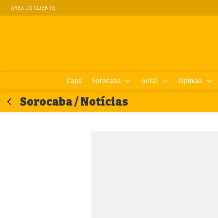
ÁREA DO CLIENTE
Capa
Sorocaba
Geral
Opinião
Sorocaba / Notícias