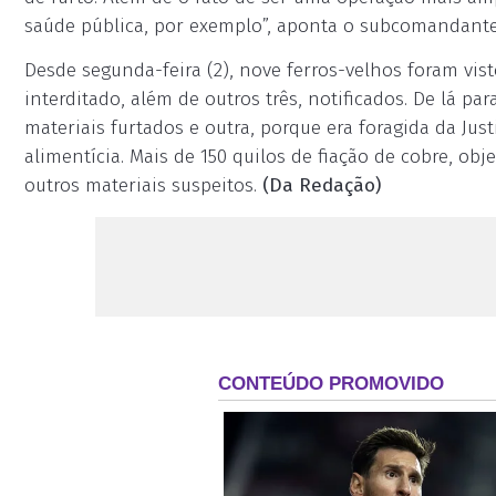
saúde pública, por exemplo”, aponta o subcomandante 
Desde segunda-feira (2), nove ferros-velhos foram vis
interditado, além de outros três, notificados. De lá p
materiais furtados e outra, porque era foragida da Ju
alimentícia. Mais de 150 quilos de fiação de cobre, obj
outros materiais suspeitos.
(Da Redação)