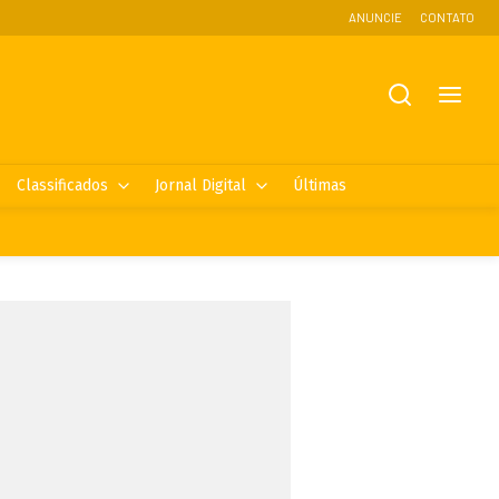
ANUNCIE
CONTATO
Classificados
Jornal Digital
Últimas