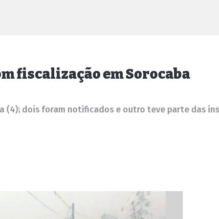
om fiscalização em Sorocaba
 (4); dois foram notificados e outro teve parte das i