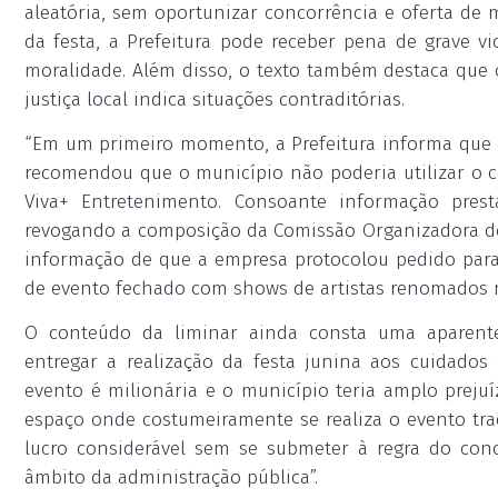
aleatória, sem oportunizar concorrência e oferta de 
da festa, a Prefeitura pode receber pena de grave vi
moralidade. Além disso, o texto também destaca que
justiça local indica situações contraditórias.
“Em um primeiro momento, a Prefeitura informa que o
recomendou que o município não poderia utilizar o 
Viva+ Entretenimento. Consoante informação presta
revogando a composição da Comissão Organizadora dos
informação de que a empresa protocolou pedido para 
de evento fechado com shows de artistas renomados no
O conteúdo da liminar ainda consta uma aparente
entregar a realização da festa junina aos cuidados
evento é milionária e o município teria amplo prejuí
espaço onde costumeiramente se realiza o evento tradi
lucro considerável sem se submeter à regra do con
âmbito da administração pública”.