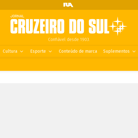
Confiável desde 1903.
Cultura
Esporte
Conteúdo de marca
Suplementos