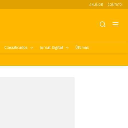
ANUNCIE
CONTATO
Classificados
Jornal Digital
Últimas