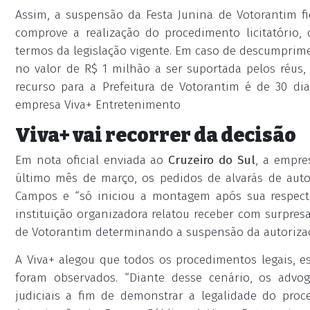
Assim, a suspensão da Festa Junina de Votorantim f
comprove a realização do procedimento licitatório
termos da legislação vigente. Em caso de descumprime
no valor de R$ 1 milhão a ser suportada pelos réus
recurso para a Prefeitura de Votorantim é de 30 dia
empresa Viva+ Entretenimento
Viva+ vai recorrer da decisão
Em nota oficial enviada ao
Cruzeiro do Sul
, a empre
último mês de março, os pedidos de alvarás de auto
Campos e “só iniciou a montagem após sua respecti
instituição organizadora relatou receber com surpresa 
de Votorantim determinando a suspensão da autorizaç
A Viva+ alegou que todos os procedimentos legais, e
foram observados. “Diante desse cenário, os advo
judiciais a fim de demonstrar a legalidade do proc