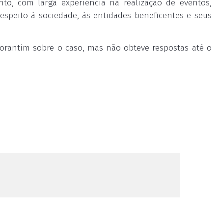
nto, com larga experiência na realização de eventos,
espeito à sociedade, às entidades beneficentes e seus
orantim sobre o caso, mas não obteve respostas até o