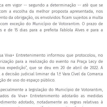
ica em vigor -- segundo a determinação -- até que se
, com a escolha da melhor proposta apresentada, nos
nto da obrigação, os envolvidos ficam sujeitos a multa
, com exceção do Município de Votorantim. O prazo de
s e de 15 dias para a prefeita Fabíola Alves e para a
sa Viva+ Entretenimento informou que protocolou, no
rização para a realização do evento na Praça Lecy de
va expedição”, que se deu em 20 de abril de 2022. A
a decisão judicial liminar da 1.ª Vara Cível da Comarca
ão de uso do espaço público.
specialmente a legislação do Município de Votorantim,
gados da Viva+ Entretenimento adotarão as medidas
edimento adotado, notadamente as regras relativas à