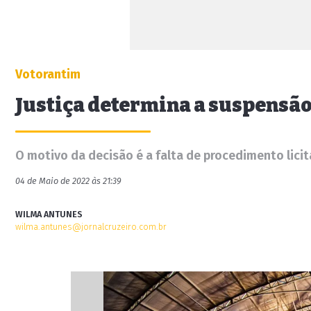
Votorantim
Justiça determina a suspensão
O motivo da decisão é a falta de procedimento lici
04 de Maio de 2022 às 21:39
WILMA ANTUNES
wilma.antunes@jornalcruzeiro.com.br