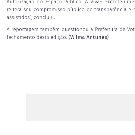
Autorização do Espaço Público. A Viva+ Entretenime
reitera seu compromisso público de transparência e r
assistidos”, concluiu.
A reportagem também questionou a Prefeitura de Vot
fechamento desta edição.
(Wilma Antunes)