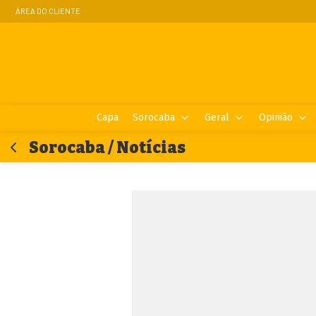
ÁREA DO CLIENTE
Capa
Sorocaba
Geral
Opinião
Sorocaba / Notícias