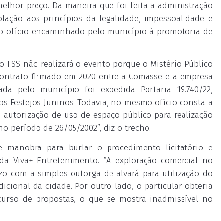
melhor preço. Da maneira que foi feita a administração
olação aos princípios da legalidade, impessoalidade e
 o ofício encaminhado pelo município à promotoria de
 FSS não realizará o evento porque o Mistério Público
contrato firmado em 2020 entre a Comasse e a empresa
da pelo município foi expedida Portaria 19.740/22,
 Festejos Juninos. Todavia, no mesmo ofício consta a
autorização de uso de espaço público para realização
 período de 26/05/2002”, diz o trecho.
 manobra para burlar o procedimento licitatório e
 da Viva+ Entretenimento. “A exploração comercial no
zo com a simples outorga de alvará para utilização do
cional da cidade. Por outro lado, o particular obteria
curso de propostas, o que se mostra inadmissível no