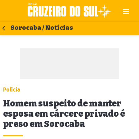
Sorocaba / Notícias
Polícia
Homem suspeito de manter
esposa em cárcere privado é
preso em Sorocaba