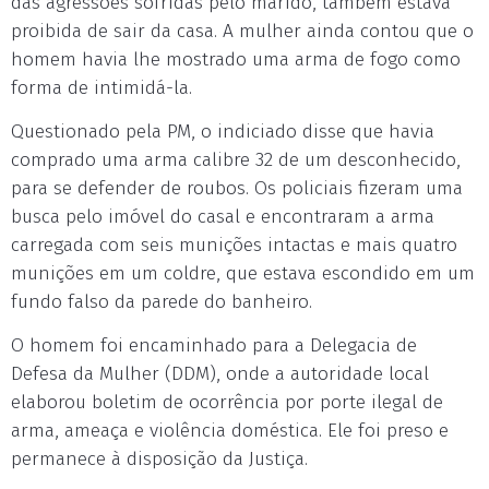
das agressões sofridas pelo marido, também estava
proibida de sair da casa. A mulher ainda contou que o
homem havia lhe mostrado uma arma de fogo como
forma de intimidá-la.
Questionado pela PM, o indiciado disse que havia
comprado uma arma calibre 32 de um desconhecido,
para se defender de roubos. Os policiais fizeram uma
busca pelo imóvel do casal e encontraram a arma
carregada com seis munições intactas e mais quatro
munições em um coldre, que estava escondido em um
fundo falso da parede do banheiro.
O homem foi encaminhado para a Delegacia de
Defesa da Mulher (DDM), onde a autoridade local
elaborou boletim de ocorrência por porte ilegal de
arma, ameaça e violência doméstica. Ele foi preso e
permanece à disposição da Justiça.