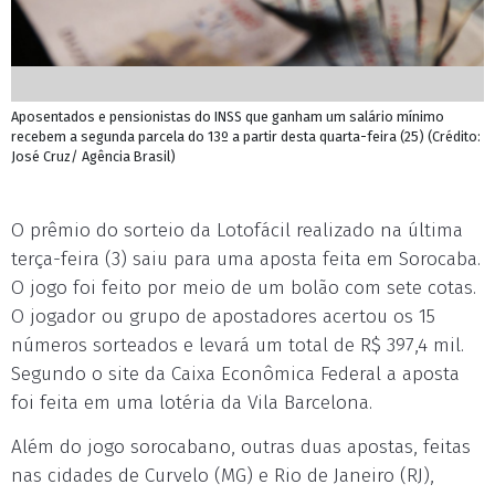
Aposentados e pensionistas do INSS que ganham um salário mínimo
recebem a segunda parcela do 13º a partir desta quarta-feira (25) (Crédito:
José Cruz/ Agência Brasil)
O prêmio do sorteio da Lotofácil realizado na última
terça-feira (3) saiu para uma aposta feita em Sorocaba.
O jogo foi feito por meio de um bolão com sete cotas.
O jogador ou grupo de apostadores acertou os 15
números sorteados e levará um total de R$ 397,4 mil.
Segundo o site da Caixa Econômica Federal a aposta
foi feita em uma lotéria da Vila Barcelona.
Além do jogo sorocabano, outras duas apostas, feitas
nas cidades de Curvelo (MG) e Rio de Janeiro (RJ),