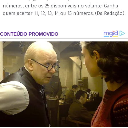
números, entre os 25 disponíveis no volante. Ganha
quem acertar 11, 12, 13, 14 ou 15 números. (Da Redação)