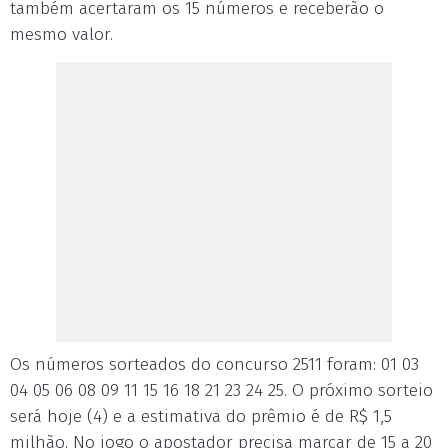
também acertaram os 15 números e receberão o
mesmo valor.
Os números sorteados do concurso 2511 foram: 01 03
04 05 06 08 09 11 15 16 18 21 23 24 25. O próximo sorteio
será hoje (4) e a estimativa do prêmio é de R$ 1,5
milhão. No jogo o apostador precisa marcar de 15 a 20