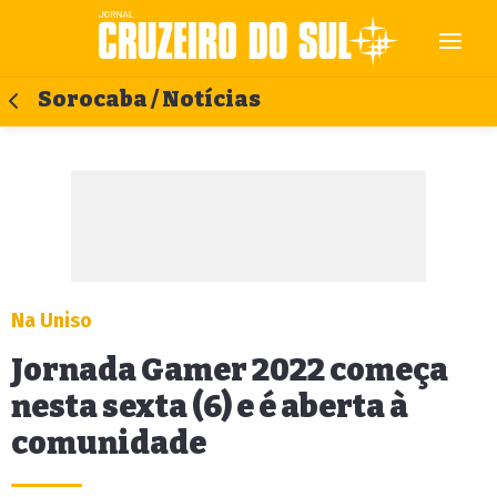
Sorocaba / Notícias
Na Uniso
Jornada Gamer 2022 começa
nesta sexta (6) e é aberta à
comunidade