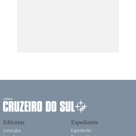
Editorias
Expediente
Sorocaba
Expediente