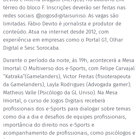
térreo do bloco F. Inscrições deverão ser feitas nas
redes sociais @jogosdigitaisuniso. As vagas são
limitadas. Fábio Devito é jornalista e produtor de
conteúdo. Atua na internet desde 2012, com
experiência em empresas como o Portal G1, Olhar
Digital e Sesc Sorocaba.
Durante o período da noite, às 19h, acontecerá a Mesa
Imortal: O Multiverso dos e-Sports, com Felipe Carvajal
“Katraka”(Gamelanders), Victor Freitas (fisioterapeuta
da Gamelanders), Layla Rodrigues (Advogada gamer);
Matheus Valle (Psicólogo da GL Uniso). Na Mesa
Imortal, o curso de Jogos Digitais receberá
profissionais dos e-Sports para dialogar sobre temas
como dia a dia e desafios de equipes profissionais,
importância do direito nos e-Sports e
acompanhamento de profissionais, como psicólogos e