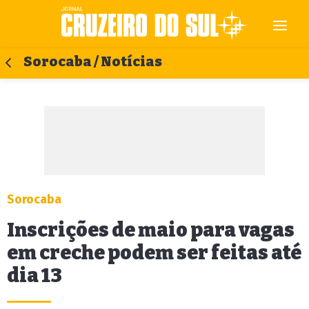
Sorocaba / Notícias
Sorocaba
Inscrições de maio para vagas
em creche podem ser feitas até
dia 13