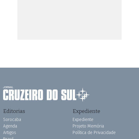
Editorias
Expediente
Sorocaba
Expediente
Agenda
Projeto Memória
Artigos
Política de Privacidade