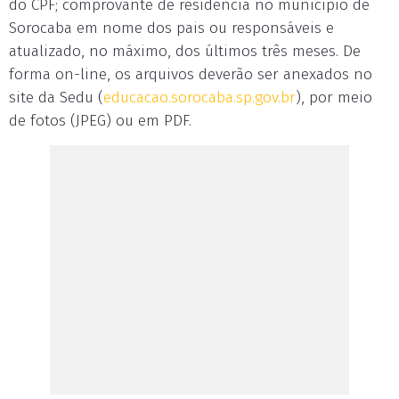
do CPF; comprovante de residência no município de
Sorocaba em nome dos pais ou responsáveis e
atualizado, no máximo, dos últimos três meses. De
forma on-line, os arquivos deverão ser anexados no
site da Sedu (
educacao.sorocaba.sp.gov.br
), por meio
de fotos (JPEG) ou em PDF.