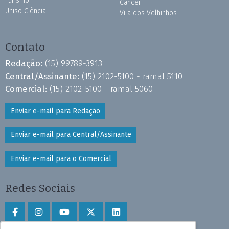
Turismo
Câncer
Uniso Ciência
Vila dos Velhinhos
Contato
Redação:
(15) 99789-3913
Central/Assinante:
(15) 2102-5100 - ramal 5110
Comercial:
(15) 2102-5100 - ramal 5060
Enviar e-mail para Redação
Enviar e-mail para Central/Assinante
Enviar e-mail para o Comercial
Redes Sociais