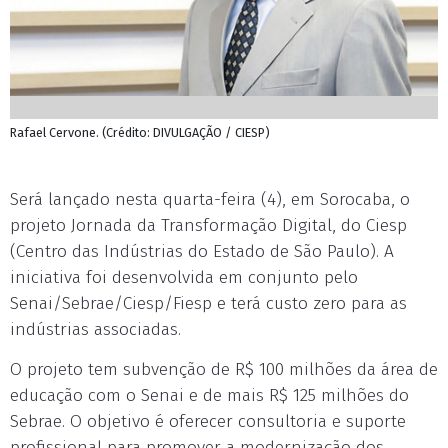
Rafael Cervone. (Crédito: DIVULGAÇÃO / CIESP)
Será lançado nesta quarta-feira (4), em Sorocaba, o
projeto Jornada da Transformação Digital, do Ciesp
(Centro das Indústrias do Estado de São Paulo). A
iniciativa foi desenvolvida em conjunto pelo
Senai/Sebrae/Ciesp/Fiesp e terá custo zero para as
indústrias associadas.
O projeto tem subvenção de R$ 100 milhões da área de
educação com o Senai e de mais R$ 125 milhões do
Sebrae. O objetivo é oferecer consultoria e suporte
profissional para promover a modernização dos