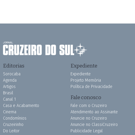
Editorias
Expediente
Sorocaba
Expediente
Agenda
Projeto Memória
Artigos
Política de Privacidade
Brasil
Fale conosco
Canal 1
Casa e Acabamento
Fale com o Cruzeiro
Cinema
Atendimento ao Assinante
Condomínios
Anuncie no Cruzeiro
Cruzeirinho
Anuncie no ClassiCruzeiro
Do Leitor
Publicidade Legal