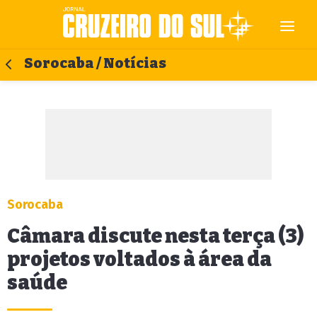
Sorocaba / Notícias
Sorocaba
Câmara discute nesta terça (3)
projetos voltados à área da
saúde