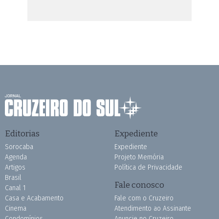
Editorias
Expediente
Sorocaba
Expediente
Agenda
Projeto Memória
Artigos
Política de Privacidade
Brasil
Fale conosco
Canal 1
Casa e Acabamento
Fale com o Cruzeiro
Cinema
Atendimento ao Assinante
Condomínios
Anuncie no Cruzeiro