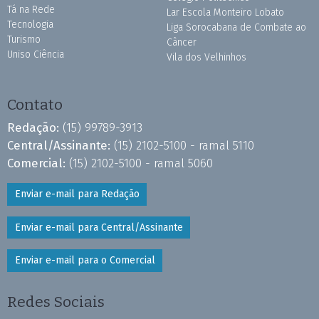
Tá na Rede
Lar Escola Monteiro Lobato
Tecnologia
Liga Sorocabana de Combate ao
Turismo
Câncer
Uniso Ciência
Vila dos Velhinhos
Contato
Redação:
(15) 99789-3913
Central/Assinante:
(15) 2102-5100 - ramal 5110
Comercial:
(15) 2102-5100 - ramal 5060
Enviar e-mail para Redação
Enviar e-mail para Central/Assinante
Enviar e-mail para o Comercial
Redes Sociais