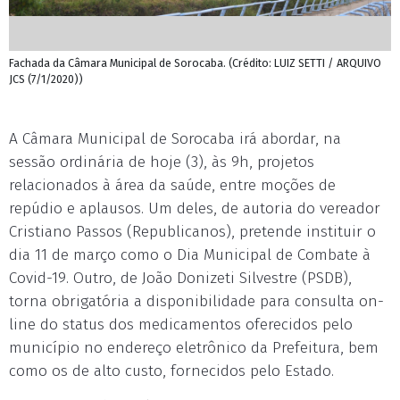
Fachada da Câmara Municipal de Sorocaba. (Crédito: LUIZ SETTI / ARQUIVO
JCS (7/1/2020))
A Câmara Municipal de Sorocaba irá abordar, na
sessão ordinária de hoje (3), às 9h, projetos
relacionados à área da saúde, entre moções de
repúdio e aplausos. Um deles, de autoria do vereador
Cristiano Passos (Republicanos), pretende instituir o
dia 11 de março como o Dia Municipal de Combate à
Covid-19. Outro, de João Donizeti Silvestre (PSDB),
torna obrigatória a disponibilidade para consulta on-
line do status dos medicamentos oferecidos pelo
município no endereço eletrônico da Prefeitura, bem
como os de alto custo, fornecidos pelo Estado.