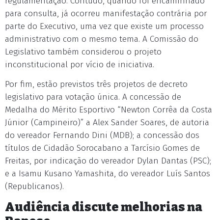
regulamentação. Contudo, quando foi encaminhado
para consulta, já ocorreu manifestação contrária por
parte do Executivo, uma vez que existe um processo
administrativo com o mesmo tema. A Comissão do
Legislativo também considerou o projeto
inconstitucional por vício de iniciativa.
Por fim, estão previstos três projetos de decreto
legislativo para votação única. A concessão de
Medalha do Mérito Esportivo “Newton Corrêa da Costa
Júnior (Campineiro)” a Alex Sander Soares, de autoria
do vereador Fernando Dini (MDB); a concessão dos
títulos de Cidadão Sorocabano a Tarcísio Gomes de
Freitas, por indicação do vereador Dylan Dantas (PSC);
e a Isamu Kusano Yamashita, do vereador Luís Santos
(Republicanos).
Audiência discute melhorias na