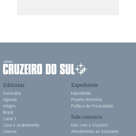
Editorias
Expediente
Sorocaba
Expediente
Agenda
Projeto Memória
Artigos
Política de Privacidade
Brasil
Fale conosco
Canal 1
Casa e Acabamento
Fale com o Cruzeiro
Cinema
Atendimento ao Assinante