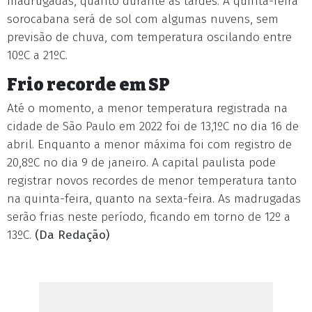
madrugadas, quanto durante as tardes. A quinta-feira
sorocabana será de sol com algumas nuvens, sem
previsão de chuva, com temperatura oscilando entre
10ºC a 21ºC.
Frio recorde em SP
Até o momento, a menor temperatura registrada na
cidade de São Paulo em 2022 foi de 13,1ºC no dia 16 de
abril. Enquanto a menor máxima foi com registro de
20,8ºC no dia 9 de janeiro. A capital paulista pode
registrar novos recordes de menor temperatura tanto
na quinta-feira, quanto na sexta-feira. As madrugadas
serão frias neste período, ficando em torno de 12º a
13ºC.
(Da Redação)