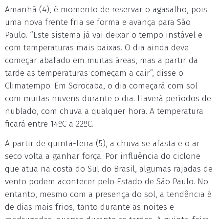
Amanhã (4), é momento de reservar o agasalho, pois
uma nova frente fria se forma e avança para São
Paulo. “Este sistema já vai deixar o tempo instável e
com temperaturas mais baixas. O dia ainda deve
começar abafado em muitas áreas, mas a partir da
tarde as temperaturas começam a cair”, disse o
Climatempo. Em Sorocaba, o dia começará com sol
com muitas nuvens durante o dia. Haverá períodos de
nublado, com chuva a qualquer hora. A temperatura
ficará entre 14ºC a 22ºC.
A partir de quinta-feira (5), a chuva se afasta e o ar
seco volta a ganhar força. Por influência do ciclone
que atua na costa do Sul do Brasil, algumas rajadas de
vento podem acontecer pelo Estado de São Paulo. No
entanto, mesmo com a presença do sol, a tendência é
de dias mais frios, tanto durante as noites e