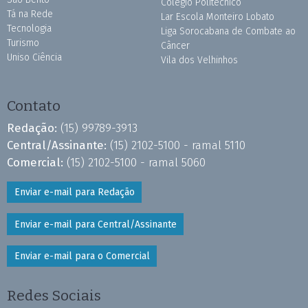
Colégio Politécnico
Tá na Rede
Lar Escola Monteiro Lobato
Tecnologia
Liga Sorocabana de Combate ao
Turismo
Câncer
Uniso Ciência
Vila dos Velhinhos
Contato
Redação:
(15) 99789-3913
Central/Assinante:
(15) 2102-5100 - ramal 5110
Comercial:
(15) 2102-5100 - ramal 5060
Enviar e-mail para Redação
Enviar e-mail para Central/Assinante
Enviar e-mail para o Comercial
Redes Sociais