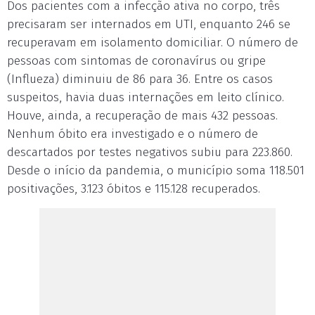
Dos pacientes com a infecção ativa no corpo, três
precisaram ser internados em UTI, enquanto 246 se
recuperavam em isolamento domiciliar. O número de
pessoas com sintomas de coronavírus ou gripe
(Influeza) diminuiu de 86 para 36. Entre os casos
suspeitos, havia duas internações em leito clínico.
Houve, ainda, a recuperação de mais 432 pessoas.
Nenhum óbito era investigado e o número de
descartados por testes negativos subiu para 223.860.
Desde o início da pandemia, o município soma 118.501
positivações, 3.123 óbitos e 115.128 recuperados.