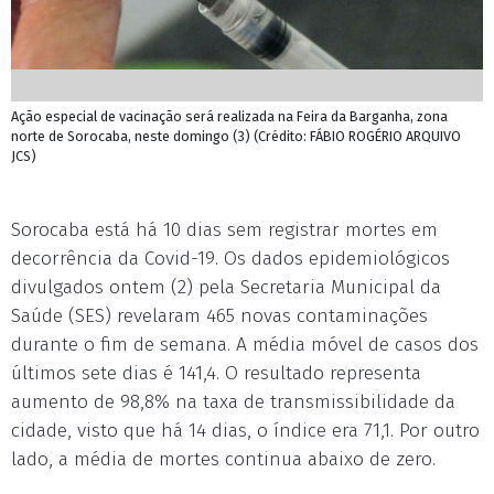
Ação especial de vacinação será realizada na Feira da Barganha, zona
norte de Sorocaba, neste domingo (3) (Crédito: FÁBIO ROGÉRIO ARQUIVO
JCS)
Sorocaba está há 10 dias sem registrar mortes em
decorrência da Covid-19. Os dados epidemiológicos
divulgados ontem (2) pela Secretaria Municipal da
Saúde (SES) revelaram 465 novas contaminações
durante o fim de semana. A média móvel de casos dos
últimos sete dias é 141,4. O resultado representa
aumento de 98,8% na taxa de transmissibilidade da
cidade, visto que há 14 dias, o índice era 71,1. Por outro
lado, a média de mortes continua abaixo de zero.