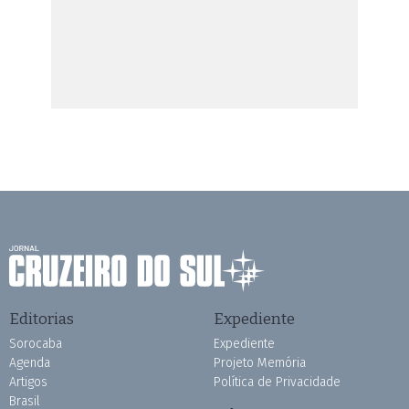
Editorias
Expediente
Sorocaba
Expediente
Agenda
Projeto Memória
Artigos
Política de Privacidade
Brasil