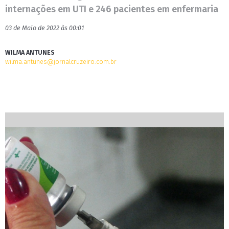
internações em UTI e 246 pacientes em enfermaria
03 de Maio de 2022 às 00:01
WILMA ANTUNES
wilma.antunes@jornalcruzeiro.com.br