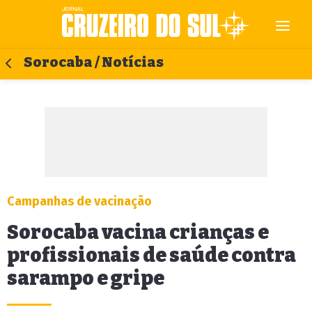
Sorocaba / Notícias
Campanhas de vacinação
Sorocaba vacina crianças e
profissionais de saúde contra
sarampo e gripe