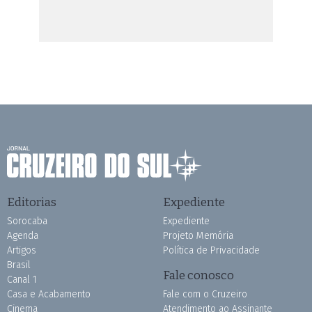
Editorias
Expediente
Sorocaba
Expediente
Agenda
Projeto Memória
Artigos
Política de Privacidade
Brasil
Fale conosco
Canal 1
Casa e Acabamento
Fale com o Cruzeiro
Cinema
Atendimento ao Assinante