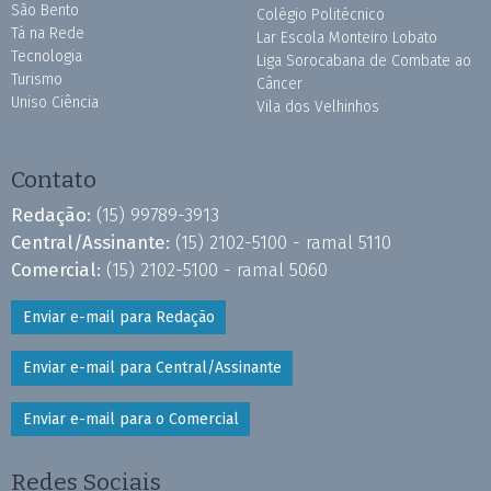
São Bento
Colégio Politécnico
Tá na Rede
Lar Escola Monteiro Lobato
Tecnologia
Liga Sorocabana de Combate ao
Turismo
Câncer
Uniso Ciência
Vila dos Velhinhos
Contato
Redação:
(15) 99789-3913
Central/Assinante:
(15) 2102-5100 - ramal 5110
Comercial:
(15) 2102-5100 - ramal 5060
Enviar e-mail para Redação
Enviar e-mail para Central/Assinante
Enviar e-mail para o Comercial
Redes Sociais