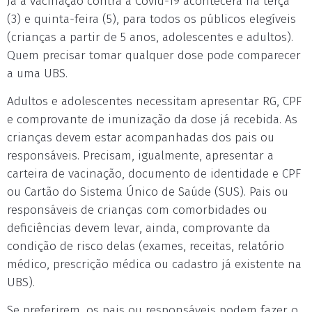
Já a vacinação contra a Covid-19 acontecerá na terça
(3) e quinta-feira (5), para todos os públicos elegíveis
(crianças a partir de 5 anos, adolescentes e adultos).
Quem precisar tomar qualquer dose pode comparecer
a uma UBS.
Adultos e adolescentes necessitam apresentar RG, CPF
e comprovante de imunização da dose já recebida. As
crianças devem estar acompanhadas dos pais ou
responsáveis. Precisam, igualmente, apresentar a
carteira de vacinação, documento de identidade e CPF
ou Cartão do Sistema Único de Saúde (SUS). Pais ou
responsáveis de crianças com comorbidades ou
deficiências devem levar, ainda, comprovante da
condição de risco delas (exames, receitas, relatório
médico, prescrição médica ou cadastro já existente na
UBS).
Se preferirem, os pais ou responsáveis podem fazer o