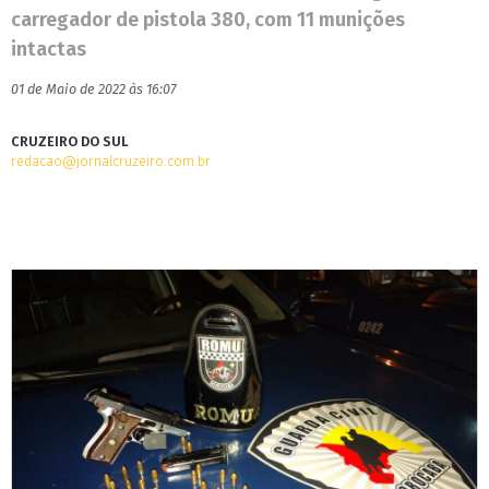
carregador de pistola 380, com 11 munições
intactas
01 de Maio de 2022 às 16:07
CRUZEIRO DO SUL
redacao@jornalcruzeiro.com.br