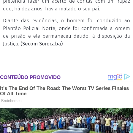
pretendia fazer um acerto de contas com um rapaz
que, há dez anos, havia matado o seu pai.
Diante das evidências, o homem foi conduzido ao
Plantão Policial Norte, onde foi confirmada a ordem
de prisão e ele permaneceu detido, à disposição da
Justiça.
(Secom Sorocaba)