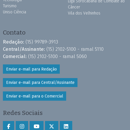
Liga Sorocabana de Combate ao
Turismo
Câncer
Uniso Ciência
Vila dos Velhinhos
Contato
Redação:
(15) 99789-3913
Central/Assinante:
(15) 2102-5100 - ramal 5110
Comercial:
(15) 2102-5100 - ramal 5060
Enviar e-mail para Redação
Enviar e-mail para Central/Assinante
Enviar e-mail para o Comercial
Redes Sociais