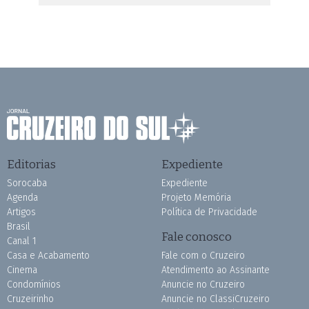
Editorias
Expediente
Sorocaba
Expediente
Agenda
Projeto Memória
Artigos
Política de Privacidade
Brasil
Fale conosco
Canal 1
Casa e Acabamento
Fale com o Cruzeiro
Cinema
Atendimento ao Assinante
Condomínios
Anuncie no Cruzeiro
Cruzeirinho
Anuncie no ClassiCruzeiro