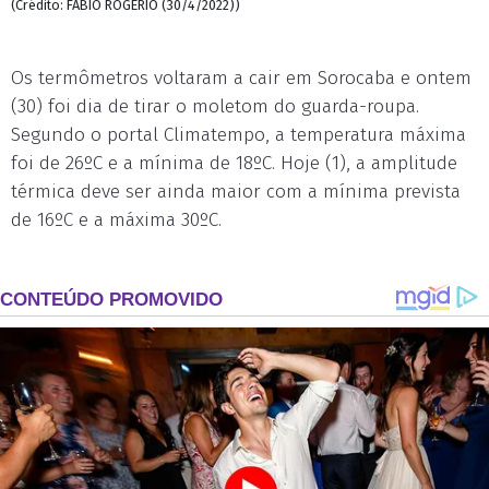
(Crédito: FÁBIO ROGÉRIO (30/4/2022))
Os termômetros voltaram a cair em Sorocaba e ontem
(30) foi dia de tirar o moletom do guarda-roupa.
Segundo o portal Climatempo, a temperatura máxima
foi de 26ºC e a mínima de 18ºC. Hoje (1), a amplitude
térmica deve ser ainda maior com a mínima prevista
de 16ºC e a máxima 30ºC.