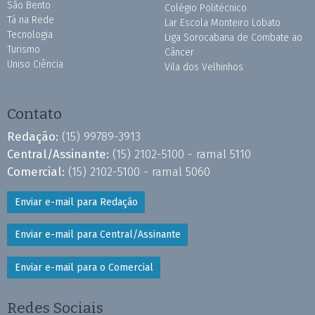
São Bento
Colégio Politécnico
Tá na Rede
Lar Escola Monteiro Lobato
Tecnologia
Liga Sorocabana de Combate ao
Turismo
Câncer
Uniso Ciência
Vila dos Velhinhos
Contato
Redação:
(15) 99789-3913
Central/Assinante:
(15) 2102-5100 - ramal 5110
Comercial:
(15) 2102-5100 - ramal 5060
Enviar e-mail para Redação
Enviar e-mail para Central/Assinante
Enviar e-mail para o Comercial
Redes Sociais