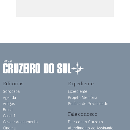
Editorias
Expediente
Sorocaba
Expediente
Agenda
Projeto Memória
Artigos
Política de Privacidade
Brasil
Fale conosco
Canal 1
Casa e Acabamento
Fale com o Cruzeiro
Cinema
Atendimento ao Assinante