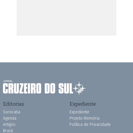
Editorias
Expediente
Sorocaba
Expediente
Agenda
Projeto Memória
Artigos
Política de Privacidade
Brasil