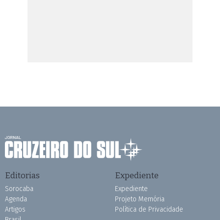
Editorias
Expediente
Sorocaba
Expediente
Agenda
Projeto Memória
Artigos
Política de Privacidade
Brasil