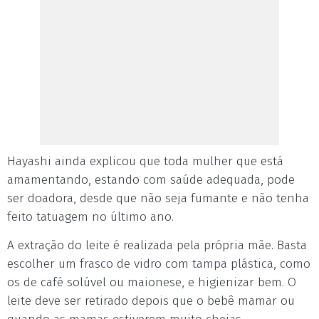
Hayashi ainda explicou que toda mulher que está
amamentando, estando com saúde adequada, pode
ser doadora, desde que não seja fumante e não tenha
feito tatuagem no último ano.
A extração do leite é realizada pela própria mãe. Basta
escolher um frasco de vidro com tampa plástica, como
os de café solúvel ou maionese, e higienizar bem. O
leite deve ser retirado depois que o bebê mamar ou