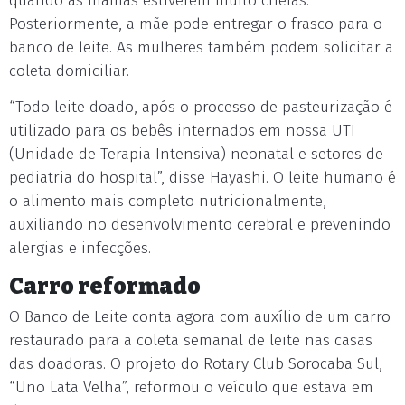
quando as mamas estiverem muito cheias.
Posteriormente, a mãe pode entregar o frasco para o
banco de leite. As mulheres também podem solicitar a
coleta domiciliar.
“Todo leite doado, após o processo de pasteurização é
utilizado para os bebês internados em nossa UTI
(Unidade de Terapia Intensiva) neonatal e setores de
pediatria do hospital”, disse Hayashi. O leite humano é
o alimento mais completo nutricionalmente,
auxiliando no desenvolvimento cerebral e prevenindo
alergias e infecções.
Carro reformado
O Banco de Leite conta agora com auxílio de um carro
restaurado para a coleta semanal de leite nas casas
das doadoras. O projeto do Rotary Club Sorocaba Sul,
“Uno Lata Velha”, reformou o veículo que estava em