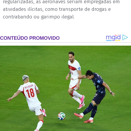
regularizadas, as aeronaves seriam empregadas em
atividades ilícitas, como transporte de drogas e
contrabando ou garimpo ilegal.