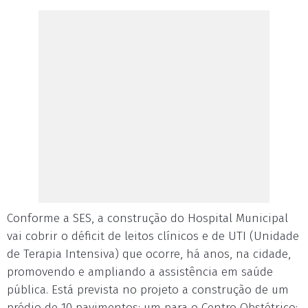
Conforme a SES, a construção do Hospital Municipal
vai cobrir o déficit de leitos clínicos e de UTI (Unidade
de Terapia Intensiva) que ocorre, há anos, na cidade,
promovendo e ampliando a assistência em saúde
pública. Está prevista no projeto a construção de um
prédio de 10 pavimentos: um para o Centro Obstétrico;