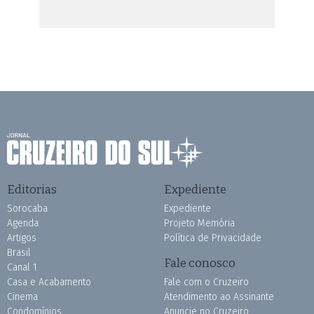
Editorias
Expediente
Sorocaba
Expediente
Agenda
Projeto Memória
Artigos
Política de Privacidade
Brasil
Fale conosco
Canal 1
Casa e Acabamento
Fale com o Cruzeiro
Cinema
Atendimento ao Assinante
Condomínios
Anuncie no Cruzeiro