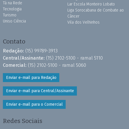
Tá na Rede
Lar Escola Monteiro Lobato
Tecnologia
Liga Sorocabana de Combate ao
Turismo
Câncer
Uniso Ciência
Vila dos Velhinhos
Contato
Redação:
(15) 99789-3913
Central/Assinante:
(15) 2102-5100 - ramal 5110
Comercial:
(15) 2102-5100 - ramal 5060
Enviar e-mail para Redação
Enviar e-mail para Central/Assinante
Enviar e-mail para o Comercial
Redes Sociais