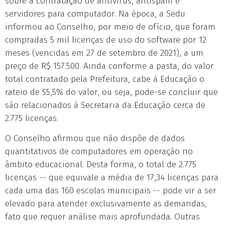
sobre a contratação de antivírus, antispam e
servidores para computador. Na época, a Sedu
informou ao Conselho, por meio de ofício, que foram
compradas 5 mil licenças de uso do software por 12
meses (vencidas em 27 de setembro de 2021), a um
preço de R$ 157.500. Ainda conforme a pasta, do valor
total contratado pela Prefeitura, cabe à Educação o
rateio de 55,5% do valor, ou seja, pode-se concluir que
são relacionados à Secretaria da Educação cerca de
2.775 licenças.
O Conselho afirmou que não dispõe de dados
quantitativos de computadores em operação no
âmbito educacional. Desta forma, o total de 2.775
licenças -- que equivale a média de 17,34 licenças para
cada uma das 160 escolas municipais -- pode vir a ser
elevado para atender exclusivamente as demandas,
fato que requer análise mais aprofundada. Outras