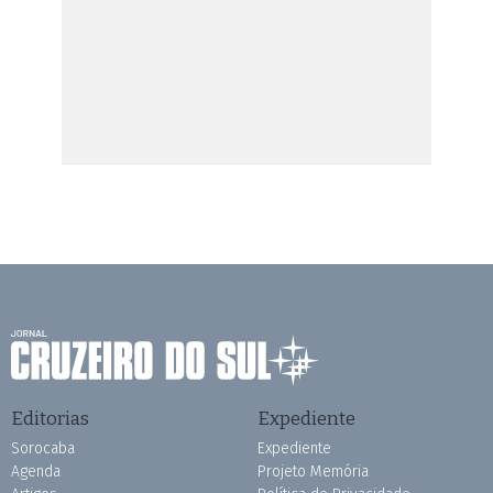
Editorias
Expediente
Sorocaba
Expediente
Agenda
Projeto Memória