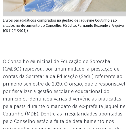
Livros paradidáticos comprados na gestão de Jaqueline Coutinho são
citados no documento do Conselho. (Crédito: Fernando Rezende / Arquivo
JCS (19/1/2021))
O Conselho Municipal de Educação de Sorocaba
(CMESO) reprovou, por unanimidade, a prestação de
contas da Secretaria da Educação (Sedu) referente ao
primeiro semestre de 2020. O órgão, que é responsável
por fiscalizar a gestão escolar e educacional do
município, identificou várias divergências praticadas
pela pasta durante o mandato da ex-prefeita Jaqueline
Coutinho (MDB). Dentre as irregularidades apontadas
pelo Conselho estão a falta de detalhamento nos
pagamentos de profissionais, aquisição excessiva de