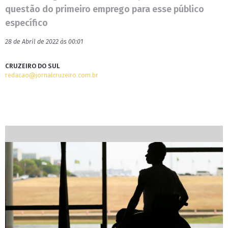
questão do primeiro emprego para esse público
específico
28 de Abril de 2022 às 00:01
CRUZEIRO DO SUL
redacao@jornalcruzeiro.com.br