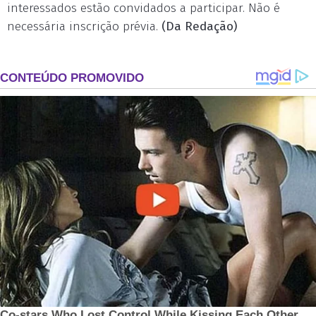
interessados estão convidados a participar. Não é
necessária inscrição prévia.
(Da Redação)