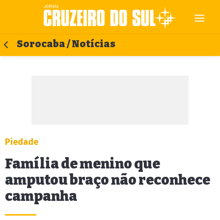
Sorocaba / Notícias
Piedade
Família de menino que
amputou braço não reconhece
campanha