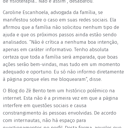
de fisioterapia... Não é assim”, desabafou.
Caroline Escanhoela, advogada da família, se
manifestou sobre o caso em suas redes sociais. Ela
afirmou que a família não solicitou nenhum tipo de
ajuda e que os próximos passos ainda estão sendo
analisados. “Não é crítica a nenhuma boa intenção,
apenas em caráter informativo. Tenho absoluta
certeza que toda a família será amparada, que boas
ações serão bem-vindas, mas tudo em um momento
adequado e oportuno. Eu só não informo diretamente
à página porque eles me bloquearam”, disse.
O Blog do Zé Bento tem um histórico polêmico na
internet. Esta não é a primeira vez em que a página
interfere em questões sociais e causa
constrangimento às pessoas envolvidas. De acordo
com internautas, não há espaço para
questionamentos no perfil. Desta forma, aqueles que