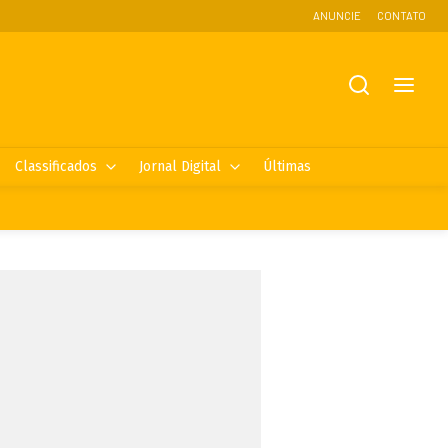
ANUNCIE
CONTATO
Classificados
Jornal Digital
Últimas