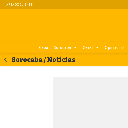
ÁREA DO CLIENTE
Capa
Sorocaba
Geral
Opinião
Sorocaba / Notícias