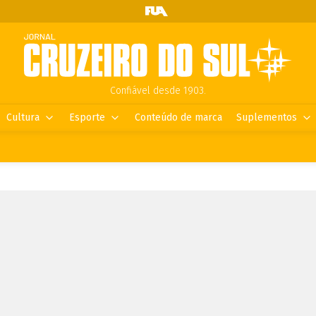
Confiável desde 1903.
Cultura
Esporte
Conteúdo de marca
Suplementos