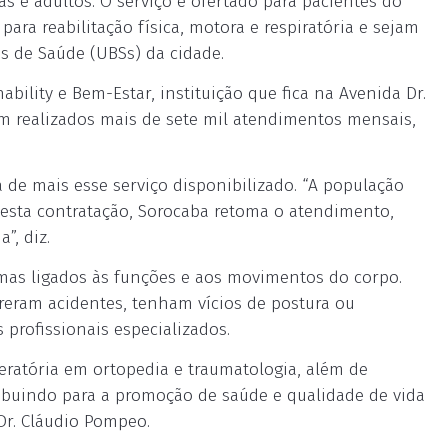
s e adultos. O serviço é ofertado para pacientes do
ara reabilitação física, motora e respiratória e sejam
 de Saúde (UBSs) da cidade.
ability e Bem-Estar, instituição que fica na Avenida Dr.
am realizados mais de sete mil atendimentos mensais,
 de mais esse serviço disponibilizado. “A população
esta contratação, Sorocaba retoma o atendimento,
”, diz.
lemas ligados às funções e aos movimentos do corpo.
reram acidentes, tenham vícios de postura ou
profissionais especializados.
eratória em ortopedia e traumatologia, além de
ibuindo para a promoção de saúde e qualidade de vida
 Dr. Cláudio Pompeo.