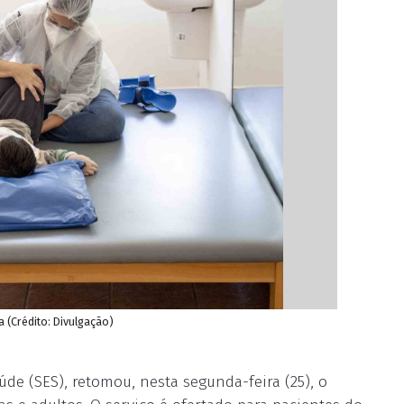
 (Crédito: Divulgação)
úde (SES), retomou, nesta segunda-feira (25), o