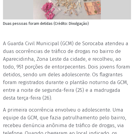
Duas pessoas foram detidas (Crédito: Divulgação)
A Guarda Civil Municipal (GCM) de Sorocaba atendeu a
duas ocorrências de tráfico de drogas no bairro de
Aparecidinha, Zona Leste da cidade, e recolheu, ao
todo, 951 porções de entorpecentes. Dois jovens foram
detidos, sendo um deles adolescente. Os flagrantes
foram registrados durante o plantão noturno da GCM,
entre a noite de segunda-feira (25) e a madrugada
desta terça-feira (26).
A primeira ocorrência envolveu o adolescente. Uma
equipe da GCM, que fazia patrulhamento pelo bairro,
recebeu denúncia anônima de tráfico de drogas, via
telefone. Quando chegaram ao local indicado, os