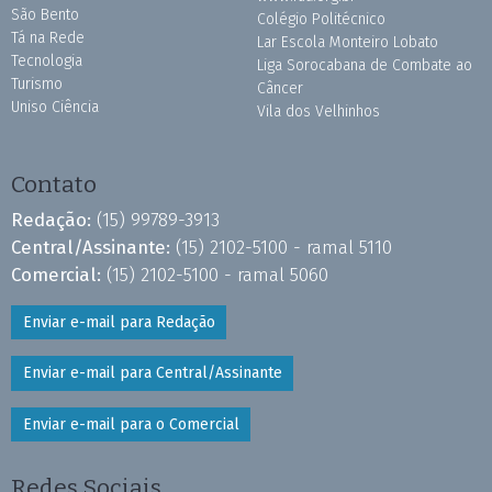
São Bento
Colégio Politécnico
Tá na Rede
Lar Escola Monteiro Lobato
Tecnologia
Liga Sorocabana de Combate ao
Turismo
Câncer
Uniso Ciência
Vila dos Velhinhos
Contato
Redação:
(15) 99789-3913
Central/Assinante:
(15) 2102-5100 - ramal 5110
Comercial:
(15) 2102-5100 - ramal 5060
Enviar e-mail para Redação
Enviar e-mail para Central/Assinante
Enviar e-mail para o Comercial
Redes Sociais