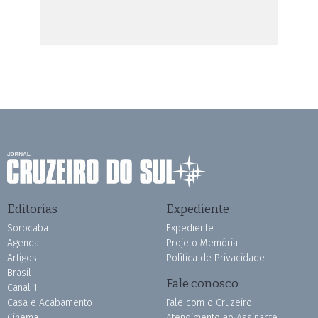
Editorias
Expediente
Sorocaba
Expediente
Agenda
Projeto Memória
Artigos
Política de Privacidade
Brasil
Fale conosco
Canal 1
Casa e Acabamento
Fale com o Cruzeiro
Cinema
Atendimento ao Assinante