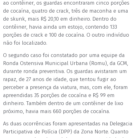
ao contêiner, os guardas encontraram cinco porções
de cocaína, quatro de crack, três de maconha e uma
de skunk, mais R$ 20,10 em dinheiro. Dentro do
contêiner, havia ainda um estojo, contendo 133
porções de crack e 100 de cocaína. O outro indivíduo
não foi localizado.
O segundo caso foi constatado por uma equipe da
Ronda Ostensiva Municipal Urbana (Romu), da GCM,
durante ronda preventiva. Os guardas avistaram um
rapaz, de 27 anos de idade, que tentou fugir ao
perceber a presença da viatura, mas, com ele, foram
apreendidas 35 porções de cocaína e R$ 99 em
dinheiro. Também dentro de um contêiner de lixo
próximo, havia mais 660 porções de cocaína.
As duas ocorrências foram apresentadas na Delegacia
Participativa de Polícia (DPP) da Zona Norte. Quanto