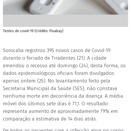
Testes de covid-19 (Crédito: Pixabay)
Sorocaba registrou 395 novos casos de Covid-19
durante o feriado de Tiradentes (21). A cidade
emendou o recesso até domingo (24), desta forma, os
dados epidemiológicos oficiais foram divulgados
apenas ontem (25). No levantamento feito pela
Secretaria Municipal da Saúde (SES), não constava
nenhuma morte em decorrência da doença. A média
móvel dos últimos sete dias é 71,1. O resultado
representa aumento de aproximadamente 79% em
comparação a estimativa de 14 dias atrás.
De todos os pacientes com a infecção ativa no corpo,