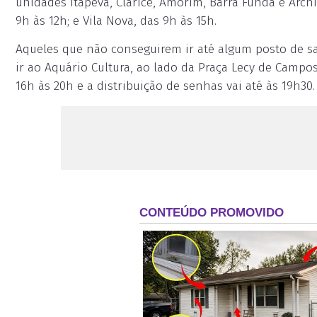
unidades Itapeva, Clarice, Amorim, Barra Funda e Archill
9h às 12h; e Vila Nova, das 9h às 15h.
Aqueles que não conseguirem ir até algum posto de s
ir ao Aquário Cultura, ao lado da Praça Lecy de Campo
16h às 20h e a distribuição de senhas vai até às 19h30