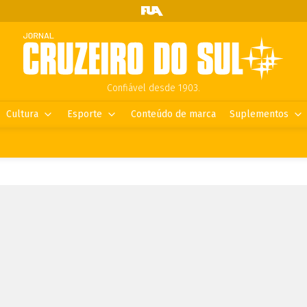
Confiável desde 1903.
Cultura
Esporte
Conteúdo de marca
Suplementos