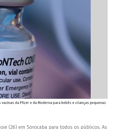
 vacinas da Pfizer e da Moderna para bebês e crianças pequenas
je (26) em Sorocaba para todos os públicos. As