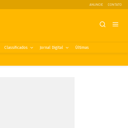
ANUNCIE
CONTATO
Classificados
Jornal Digital
Últimas