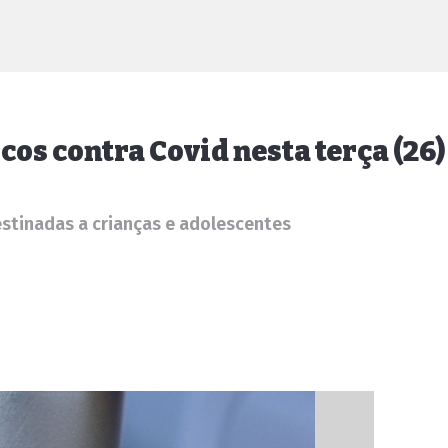
cos contra Covid nesta terça (26)
stinadas a crianças e adolescentes