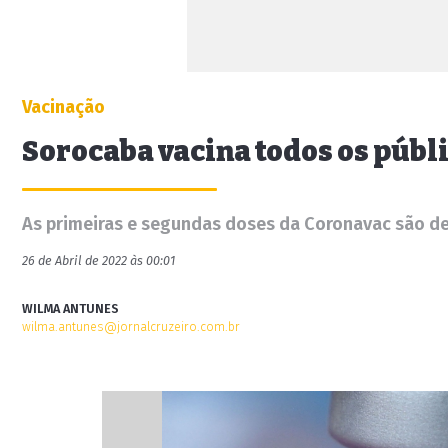
Vacinação
Sorocaba vacina todos os públi
As primeiras e segundas doses da Coronavac são de
26 de Abril de 2022 às 00:01
WILMA ANTUNES
wilma.antunes@jornalcruzeiro.com.br