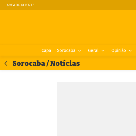
ÁREA DO CLIENTE
Capa
Sorocaba
Geral
Opinião
Sorocaba / Notícias