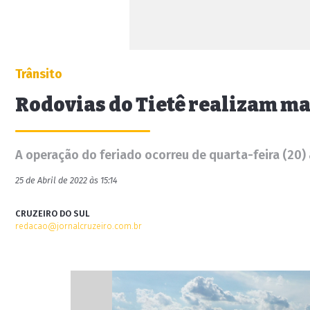
Trânsito
Rodovias do Tietê realizam ma
A operação do feriado ocorreu de quarta-feira (20)
25 de Abril de 2022 às 15:14
CRUZEIRO DO SUL
redacao@jornalcruzeiro.com.br