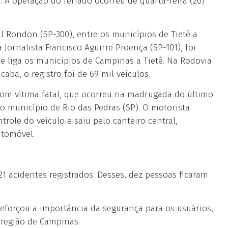
 A operação do feriado ocorreu de quarta-feira (20)
 Rondon (SP-300), entre os municípios de Tietê a
 Jornalista Francisco Aguirre Proença (SP-101), foi
ue liga os municípios de Campinas a Tietê. Na Rodovia
aba, o registro foi de 69 mil veículos.
om vítima fatal, que ocorreu na madrugada do último
 município de Rio das Pedras (SP). O motorista
trole do veículo e saiu pelo canteiro central,
utomóvel.
1 acidentes registrados. Desses, dez pessoas ficaram
reforçou a importância da segurança para os usuários,
 região de Campinas.