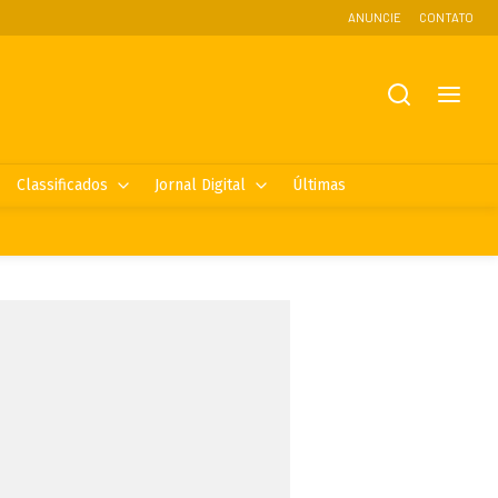
ANUNCIE
CONTATO
Classificados
Jornal Digital
Últimas