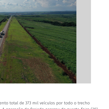
nto total de 373 mil veículos por todo o trecho