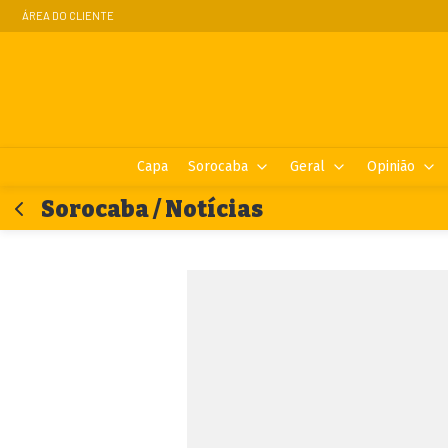
ÁREA DO CLIENTE
Capa
Sorocaba
Geral
Opinião
Sorocaba / Notícias