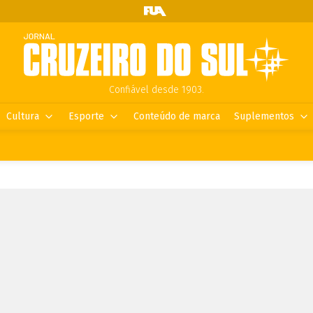
Confiável desde 1903.
Cultura
Esporte
Conteúdo de marca
Suplementos