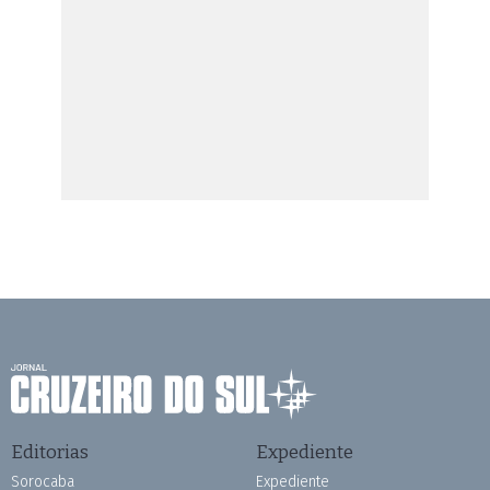
Editorias
Expediente
Sorocaba
Expediente