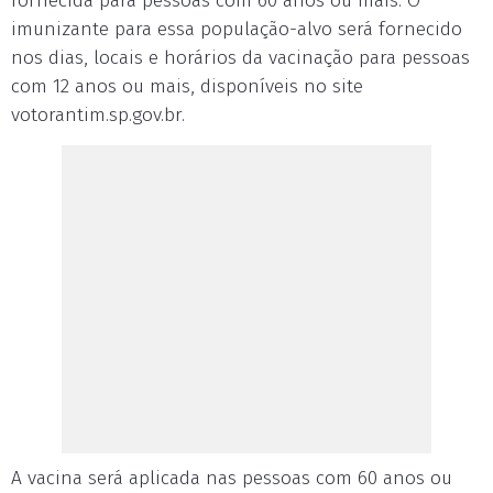
fornecida para pessoas com 60 anos ou mais. O
imunizante para essa população-alvo será fornecido
nos dias, locais e horários da vacinação para pessoas
com 12 anos ou mais, disponíveis no site
votorantim.sp.gov.br.
A vacina será aplicada nas pessoas com 60 anos ou