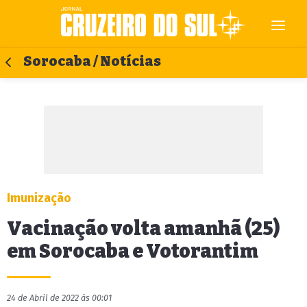
Sorocaba / Notícias
Imunização
Vacinação volta amanhã (25)
em Sorocaba e Votorantim
24 de Abril de 2022 às 00:01