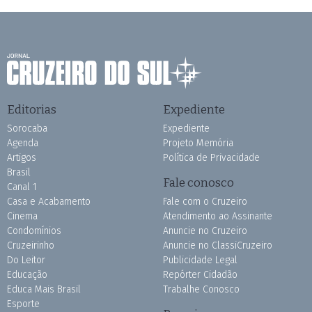
Editorias
Expediente
Sorocaba
Expediente
Agenda
Projeto Memória
Artigos
Política de Privacidade
Brasil
Fale conosco
Canal 1
Casa e Acabamento
Fale com o Cruzeiro
Cinema
Atendimento ao Assinante
Condomínios
Anuncie no Cruzeiro
Cruzeirinho
Anuncie no ClassiCruzeiro
Do Leitor
Publicidade Legal
Educação
Repórter Cidadão
Educa Mais Brasil
Trabalhe Conosco
Esporte