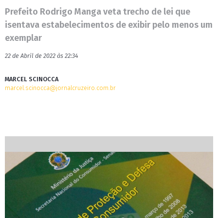
Prefeito Rodrigo Manga veta trecho de lei que
isentava estabelecimentos de exibir pelo menos um
exemplar
22 de Abril de 2022 às 22:34
MARCEL SCINOCCA
marcel.scinocca@jornalcruzeiro.com.br