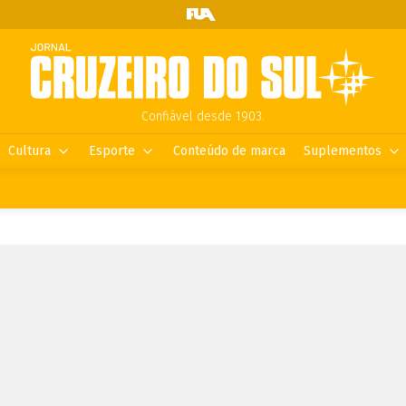
Confiável desde 1903.
Cultura
Esporte
Conteúdo de marca
Suplementos