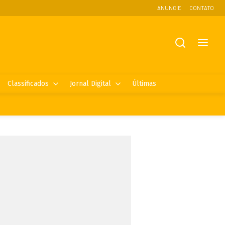
ANUNCIE
CONTATO
Classificados
Jornal Digital
Últimas