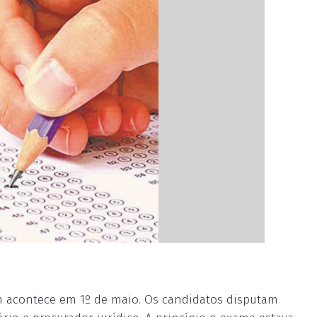
m acontece em 1º de maio. Os candidatos disputam