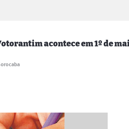
Votorantim acontece em 1º de ma
Sorocaba