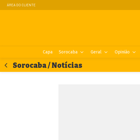
ÁREA DO CLIENTE
Capa
Sorocaba
Geral
Opinião
Sorocaba / Notícias